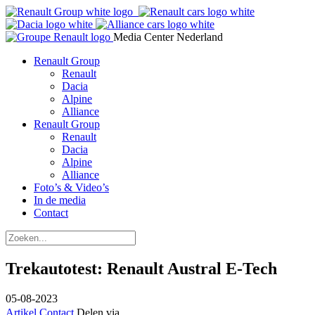
Media Center Nederland
Renault Group
Renault
Dacia
Alpine
Alliance
Renault Group
Renault
Dacia
Alpine
Alliance
Foto’s & Video’s
In de media
Contact
Trekautotest: Renault Austral E-Tech
05-08-2023
Artikel
Contact
Delen via