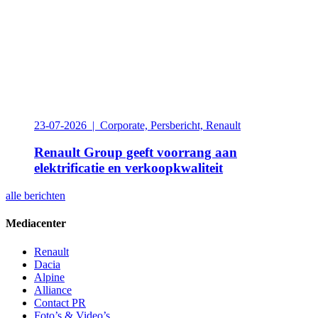
23-07-2026 | Corporate, Persbericht, Renault
Renault Group geeft voorrang aan
elektrificatie en verkoopkwaliteit
alle berichten
Mediacenter
Renault
Dacia
Alpine
Alliance
Contact PR
Foto’s & Video’s