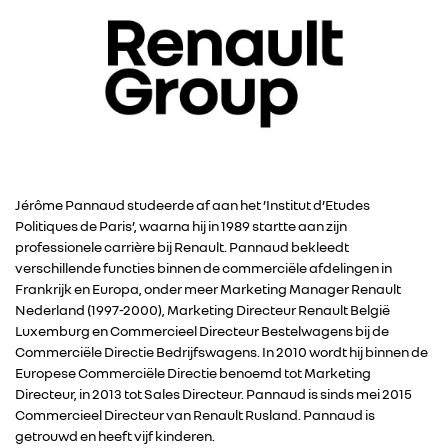
Jérôme Pannaud studeerde af aan het ’Institut d’Etudes
Politiques de Paris’, waarna hij in 1989 startte aan zijn
professionele carrière bij Renault. Pannaud bekleedt
verschillende functies binnen de commerciële afdelingen in
Frankrijk en Europa, onder meer Marketing Manager Renault
Nederland (1997-2000), Marketing Directeur Renault België
Luxemburg en Commercieel Directeur Bestelwagens bij de
Commerciële Directie Bedrijfswagens. In 2010 wordt hij binnen de
Europese Commerciële Directie benoemd tot Marketing
Directeur, in 2013 tot Sales Directeur. Pannaud is sinds mei 2015
Commercieel Directeur van Renault Rusland. Pannaud is
getrouwd en heeft vijf kinderen.