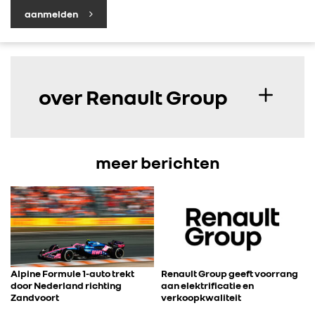
CONTACT
aanmelden
over Renault Group
meer berichten
Alpine Formule 1-auto trekt
Renault Group geeft voorrang
door Nederland richting
aan elektrificatie en
Zandvoort
verkoopkwaliteit