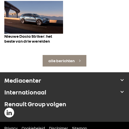
Nieuwe Dacia Striker: het
beste van drie werelden
alle berichten
Mediacenter
Internationaal
Renault Group volgen
Privacy
Cookiebeleid
Disclaimer
Sitemap