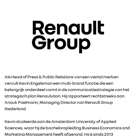
Als Head of Press & Public Relations van een viertal merken
vervult Kevin Engelsman een multi-brand functie die een
belangrijk onderdeel vormt in de communicatiestrategie van het
strategisch plan Renaulution. Hij rapporteert rechtstreeks aan
Anouk Poelmann, Managing Director van Renault Group
Nederland.
Kevin studeerde aan de Amsterdam University of Applied
Sciences, waar hij de bacheloropleiding Business Economics and
Marketing Management heeft afgerond. Hij is sinds 2013