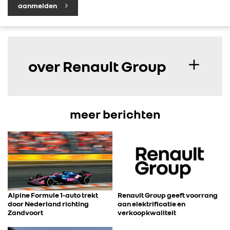
aanmelden
over Renault Group
meer berichten
Alpine Formule 1-auto trekt
Renault Group geeft voorrang
door Nederland richting
aan elektrificatie en
Zandvoort
verkoopkwaliteit