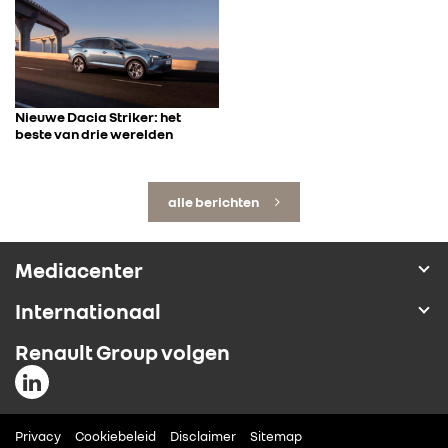
Nieuwe Dacia Striker: het
beste van drie werelden
alle berichten
Mediacenter
Internationaal
Renault Group volgen
Privacy
Cookiebeleid
Disclaimer
Sitemap