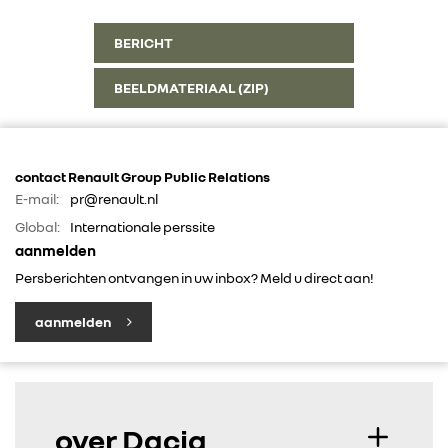
BERICHT
BEELDMATERIAAL (ZIP)
contact Renault Group Public Relations
E-mail:
pr@renault.nl
Global:
Internationale perssite
aanmelden
Persberichten ontvangen in uw inbox? Meld u direct aan!
aanmelden
over Dacia