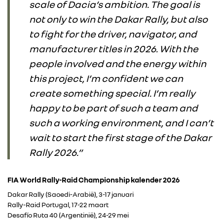
scale of Dacia’s ambition. The goal is
not only to win the Dakar Rally, but also
to fight for the driver, navigator, and
manufacturer titles in 2026. With the
people involved and the energy within
this project, I’m confident we can
create something special. I’m really
happy to be part of such a team and
such a working environment, and I can’t
wait to start the first stage of the Dakar
Rally 2026.”
FIA World Rally-Raid Championship kalender 2026
Dakar Rally (Saoedi-Arabië), 3-17 januari
Rally-Raid Portugal, 17-22 maart
Desafío Ruta 40 (Argentinië), 24-29 mei