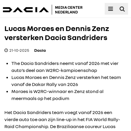
MEDIA CENTER
NEDERLAND
Lucas Moraes en Dennis Zenz
versterken Dacia Sandriders
21-10-2025
Dacia
The Dacia Sandriders neemt vanaf 2026 met vier
auto’s deel aan W2RC-kampioenschap
Lucas Moraes en Dennis Zenz versterken het team
vanaf de Dakar Rally van 2026
Moraes is W2RC-winnaar en Zenz stond al
meermaals op het podium
Het Dacia Sandriders team voegt vanaf 2026 een
vierde auto toe aan zijn line-up in het FIA World Rally-
Raid Championship. De Braziliaanse coureur Lucas