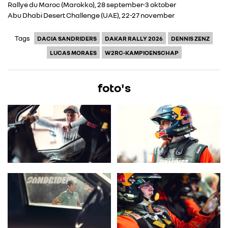
Rallye du Maroc (Marokko), 28 september-3 oktober
Abu Dhabi Desert Challenge (UAE), 22-27 november
Tags
DACIA SANDRIDERS
DAKAR RALLY 2026
DENNIS ZENZ
LUCAS MORAES
W2RC-KAMPIOENSCHAP
foto's