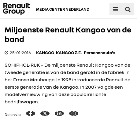
MEDIA CENTER NEDERLAND
Miljoenste Renault Kangoo van de
band
25-01-2016
KANGOO
KANGOO Z.E.
Personenauto's
SCHIPHOL-RIJK – De miljoenste Renault Kangoo van de
tweede generatie is van de band gerold in de fabriek in
het Franse Maubeuge. In 1998 introduceerde Renault de
eerste generatie van de Kangoo. In 2007 volgde een
modelvernieuwing van deze populaire lichte
bedrijfswagen.
Delen via