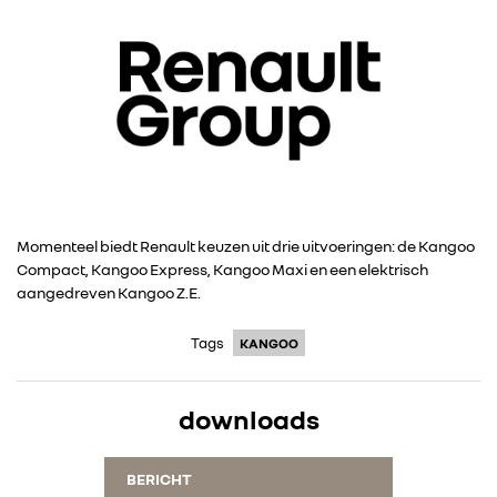
Momenteel biedt Renault keuzen uit drie uitvoeringen: de Kangoo
Compact, Kangoo Express, Kangoo Maxi en een elektrisch
aangedreven Kangoo Z.E.
Tags
KANGOO
downloads
RENAULT GROUP
BERICHT
RENAULT