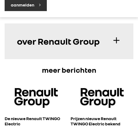
aanmelden
over Renault Group
meer berichten
De nieuwe Renault TWINGO
Prijzen nieuwe Renault
Electric
TWINGO Electric bekend