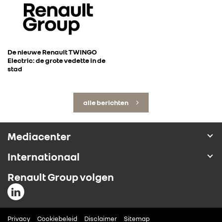
De nieuwe Renault TWINGO
Electric: de grote vedette in de
stad
alle berichten
Mediacenter
Internationaal
Renault Group volgen
Privacy
Cookiebeleid
Disclaimer
Sitemap