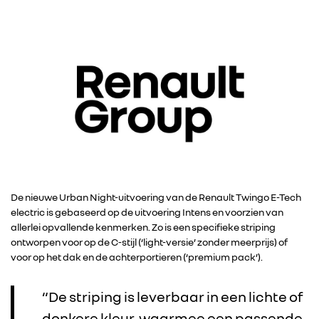
De nieuwe Urban Night-uitvoering van de Renault Twingo E-Tech
electric is gebaseerd op de uitvoering Intens en voorzien van
allerlei opvallende kenmerken. Zo is een specifieke striping
ontworpen voor op de C-stijl (‘light-versie’ zonder meerprijs) of
voor op het dak en de achterportieren (‘premium pack’).
“De striping is leverbaar in een lichte of
donkere kleur, waarmee een passende