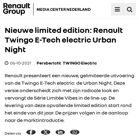
MEDIA CENTER NEDERLAND
Nieuwe limited edition: Renault
Twingo E-Tech electric Urban
Night
06-10-2021
Persbericht
TWINGO Electric
Renault presenteert een nieuwe, gelimiteerde uitvoering
van de Twingo E-Tech electric: de Urban Night. Deze
versie onderscheidt zich met zijn radicale look en
vervangt de Série Limitée Vibes in de line-up. De
levering van deze opvallende limited edition start rond
het einde van dit jaar. De prijzen volgen in de aanloop
naar de marktintroductie.
Delen via