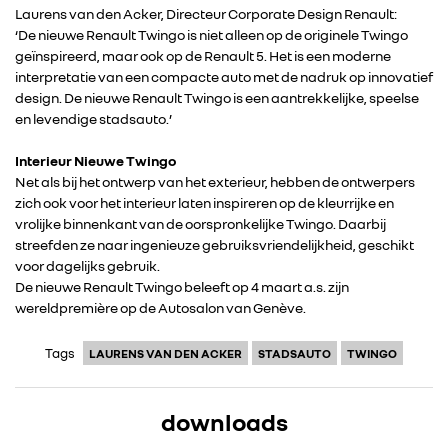
Laurens van den Acker, Directeur Corporate Design Renault:
‘De nieuwe Renault Twingo is niet alleen op de originele Twingo
geïnspireerd, maar ook op de Renault 5. Het is een moderne
interpretatie van een compacte auto met de nadruk op innovatief
design. De nieuwe Renault Twingo is een aantrekkelijke, speelse
en levendige stadsauto.’
Interieur Nieuwe Twingo
Net als bij het ontwerp van het exterieur, hebben de ontwerpers
zich ook voor het interieur laten inspireren op de kleurrijke en
vrolijke binnenkant van de oorspronkelijke Twingo. Daarbij
streefden ze naar ingenieuze gebruiksvriendelijkheid, geschikt
voor dagelijks gebruik.
De nieuwe Renault Twingo beleeft op 4 maart a.s. zijn
wereldpremière op de Autosalon van Genève.
Tags
LAURENS VAN DEN ACKER
STADSAUTO
TWINGO
downloads