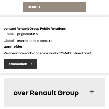
BERICHT
contact Renault Group Public Relations
E-mail:
pr@renault.nl
Global:
Internationale perssite
aanmelden
Persberichten ontvangen in uw inbox? Meld u direct aan!
aanmelden
over Renault Group