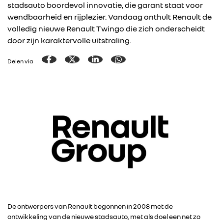
stadsauto boordevol innovatie, die garant staat voor
wendbaarheid en rijplezier. Vandaag onthult Renault de
volledig nieuwe Renault Twingo die zich onderscheidt
door zijn karaktervolle uitstraling.
Delen via
De ontwerpers van Renault begonnen in 2008 met de
ontwikkeling van de nieuwe stadsauto, met als doel een net zo