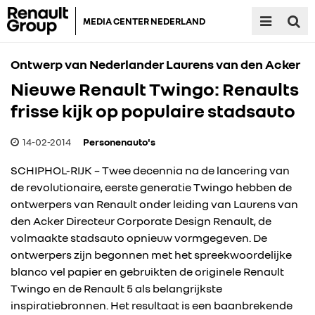
MEDIA CENTER NEDERLAND
Ontwerp van Nederlander Laurens van den Acker
Nieuwe Renault Twingo: Renaults
frisse kijk op populaire stadsauto
14-02-2014
Personenauto's
SCHIPHOL-RIJK – Twee decennia na de lancering van
de revolutionaire, eerste generatie Twingo hebben de
ontwerpers van Renault onder leiding van Laurens van
den Acker Directeur Corporate Design Renault, de
volmaakte stadsauto opnieuw vormgegeven. De
ontwerpers zijn begonnen met het spreekwoordelijke
blanco vel papier en gebruikten de originele Renault
Twingo en de Renault 5 als belangrijkste
inspiratiebronnen. Het resultaat is een baanbrekende