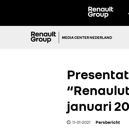
MEDIA CENTER NEDERLAND
Presentat
“Renaulut
januari 2
11-01-2021
Persbericht