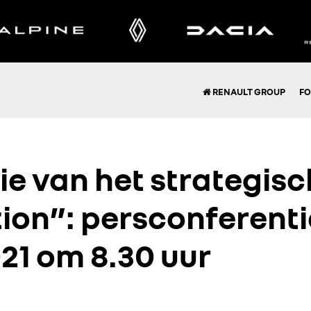
RENAULT GROUP
FO
ie van het strategisc
ion”: persconferenti
021 om 8.30 uur