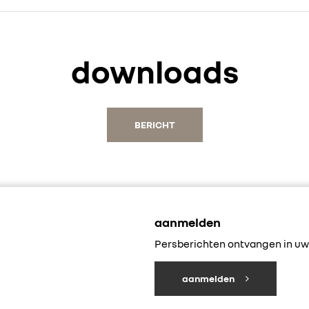
downloads
BERICHT
aanmelden
Persberichten ontvangen in uw 
aanmelden