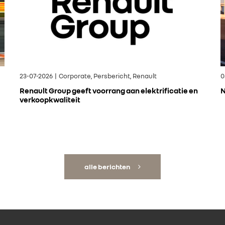
23-07-2026 | Corporate, Persbericht, Renault
0
Renault Group geeft voorrang aan elektrificatie en
N
verkoopkwaliteit
alle berichten