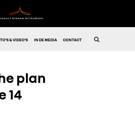
TO’S & VIDEO’S
IN DE MEDIA
CONTACT
he plan
e 14