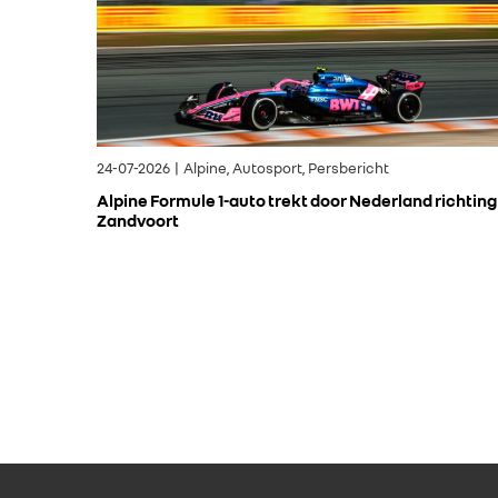
24-07-2026 | Alpine, Autosport, Persbericht
Alpine Formule 1-auto trekt door Nederland richting
Zandvoort