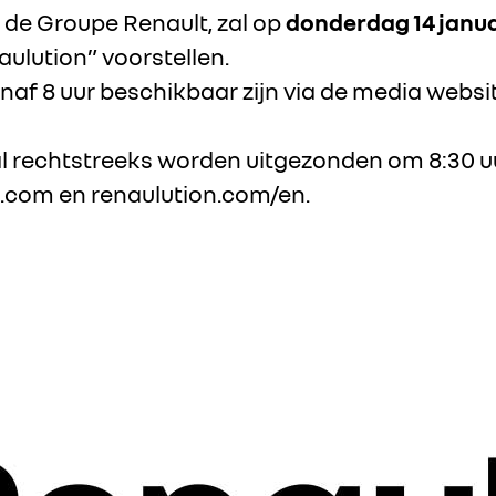
 de Groupe Renault, zal op
donderdag 14 janua
aulution” voorstellen.
anaf 8 uur beschikbaar zijn via de media websi
l rechtstreeks worden uitgezonden om 8:30 uur
t.com
en
renaulution.com/en
.