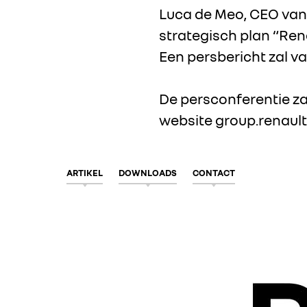
Luca de Meo, CEO van
strategisch plan “Ren
Een persbericht zal v
De persconferentie za
website
group.renaul
ARTIKEL
DOWNLOADS
CONTACT