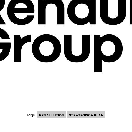
Tags
RENAULUTION
STRATEGISCH PLAN