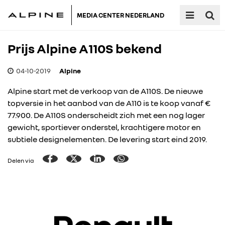
MEDIA CENTER NEDERLAND
Prijs Alpine A110S bekend
04-10-2019
Alpine
Alpine start met de verkoop van de A110S. De nieuwe
topversie in het aanbod van de A110 is te koop vanaf €
77.900. De A110S onderscheidt zich met een nog lager
gewicht, sportiever onderstel, krachtigere motor en
subtiele designelementen. De levering start eind 2019.
Delen via