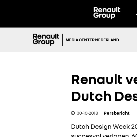
MEDIA CENTER NEDERLAND
Renault v
Dutch Des
30-10-2018
Persbericht
Dutch Design Week 201
succesvol verlopen. 6