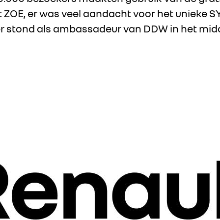
t ZOE, er was veel aandacht voor het unieke 
r stond als ambassadeur van DDW in het mid