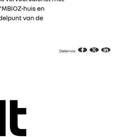
SYMBIOZ-huis en
delpunt van de
Delen via