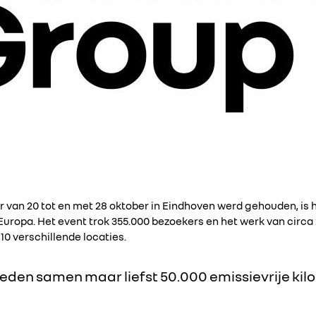
jaar van 20 tot en met 28 oktober in Eindhoven werd gehouden, is 
ropa. Het event trok 355.000 bezoekers en het werk van circa
0 verschillende locaties.