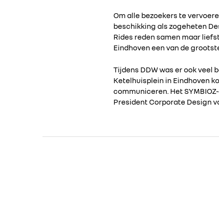
Om alle bezoekers te vervoere
beschikking als zogeheten Des
Rides reden samen maar liefst 
Eindhoven een van de grootst
Tijdens DDW was er ook veel b
Ketelhuisplein in Eindhoven 
communiceren. Het SYMBIOZ-co
President Corporate Design v