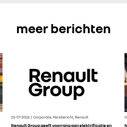
meer berichten
23-07-2026 | Corporate, Persbericht, Renault
0
Renault Group geeft voorrang aan elektrificatie en
N