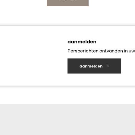
aanmelden
Persberichten ontvangen in uw 
aanmelden