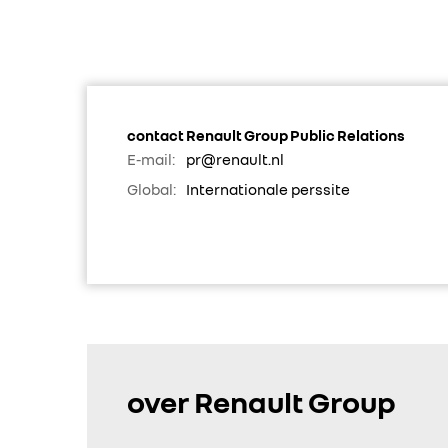
contact Renault Group Public Relations
E-mail:
pr@renault.nl
Global:
Internationale perssite
over Renault Group