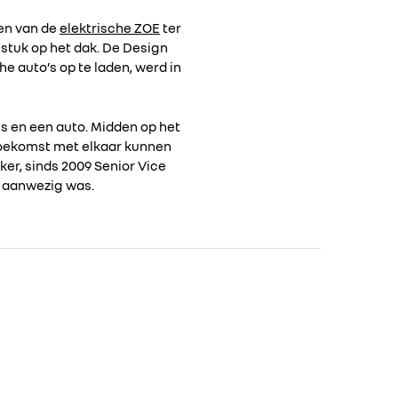
ren van de
elektrische ZOE
ter
stuk op het dak. De Design
e auto’s op te laden, werd in
s en een auto. Midden op het
toekomst met elkaar kunnen
r, sinds 2009 Senior Vice
n aanwezig was.