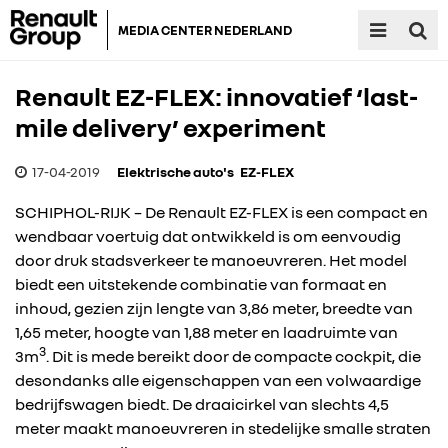
MEDIA CENTER NEDERLAND
Renault EZ-FLEX: innovatief ‘last-
mile delivery’ experiment
17-04-2019
Elektrische auto's
EZ-FLEX
SCHIPHOL-RIJK – De Renault EZ-FLEX is een compact en
wendbaar voertuig dat ontwikkeld is om eenvoudig
door druk stadsverkeer te manoeuvreren. Het model
biedt een uitstekende combinatie van formaat en
inhoud, gezien zijn lengte van 3,86 meter, breedte van
1,65 meter, hoogte van 1,88 meter en laadruimte van
3
3m
. Dit is mede bereikt door de compacte cockpit, die
desondanks alle eigenschappen van een volwaardige
bedrijfswagen biedt. De draaicirkel van slechts 4,5
meter maakt manoeuvreren in stedelijke smalle straten