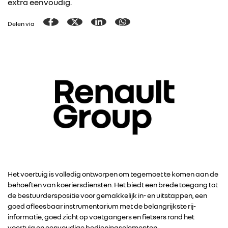
extra eenvoudig.
Delen via
Het voertuig is volledig ontworpen om tegemoet te komen aan de
behoeften van koeriersdiensten. Het biedt een brede toegang tot
de bestuurderspositie voor gemakkelijk in- en uitstappen, een
goed afleesbaar instrumentarium met de belangrijkste rij-
informatie, goed zicht op voetgangers en fietsers rond het
voertuig en eenvoudige bedieningselementen.