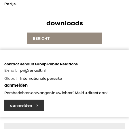
Parijs.
downloads
BERICHT
contact Renault Group Public Relations
E-mail:
pr@renault.nl
Global:
Internationale perssite
aanmelden
Persberichten ontvangen in uw inbox? Meld u direct aan!
aanmelden