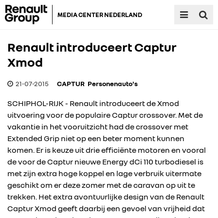
MEDIA CENTER NEDERLAND
Renault introduceert Captur
Xmod
21-07-2015
CAPTUR
Personenauto's
SCHIPHOL-RIJK - Renault introduceert de Xmod
uitvoering voor de populaire Captur crossover. Met de
vakantie in het vooruitzicht had de crossover met
Extended Grip niet op een beter moment kunnen
komen. Er is keuze uit drie efficiënte motoren en vooral
de voor de Captur nieuwe Energy dCi 110 turbodiesel is
met zijn extra hoge koppel en lage verbruik uitermate
geschikt om er deze zomer met de caravan op uit te
trekken. Het extra avontuurlijke design van de Renault
Captur Xmod geeft daarbij een gevoel van vrijheid dat