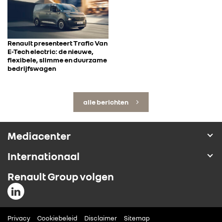
Renault presenteert Trafic Van
E-Tech electric: de nieuwe,
flexibele, slimme en duurzame
bedrijfswagen
alle berichten
Mediacenter
Internationaal
Renault Group volgen
Privacy
Cookiebeleid
Disclaimer
Sitemap