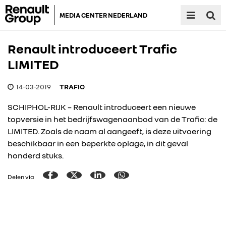
MEDIA CENTER NEDERLAND
Renault introduceert Trafic
LIMITED
14-03-2019
TRAFIC
SCHIPHOL-RIJK – Renault introduceert een nieuwe
topversie in het bedrijfswagenaanbod van de Trafic: de
LIMITED. Zoals de naam al aangeeft, is deze uitvoering
beschikbaar in een beperkte oplage, in dit geval
honderd stuks.
Delen via