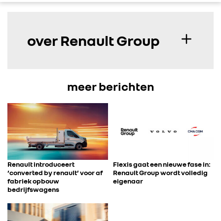
over Renault Group
meer berichten
Renault introduceert
Flexis gaat een nieuwe fase in:
‘converted by renault’ voor af
Renault Group wordt volledig
fabriek opbouw
eigenaar
bedrijfswagens