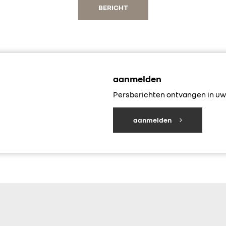
BERICHT
aanmelden
Persberichten ontvangen in uw 
aanmelden