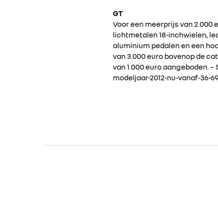
GT
Voor een meerprijs van 2.000 e
lichtmetalen 18-inchwielen, l
aluminium pedalen en een hoog
van 3.000 euro bovenop de ca
van 1.000 euro aangeboden. – 
modeljaar-2012-nu-vanaf-36-6