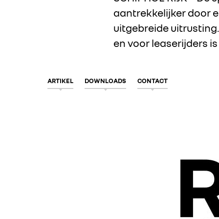
aantrekkelijker door e
uitgebreide uitrusting
en voor leaserijders i
ARTIKEL
DOWNLOADS
CONTACT