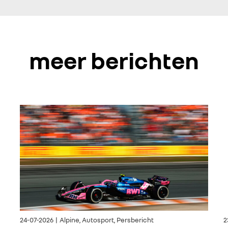
meer berichten
24-07-2026 | Alpine, Autosport, Persbericht
2