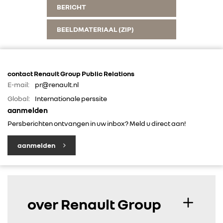
BERICHT
BEELDMATERIAAL (ZIP)
contact Renault Group Public Relations
E-mail:
pr@renault.nl
Global:
Internationale perssite
aanmelden
Persberichten ontvangen in uw inbox? Meld u direct aan!
aanmelden
over Renault Group