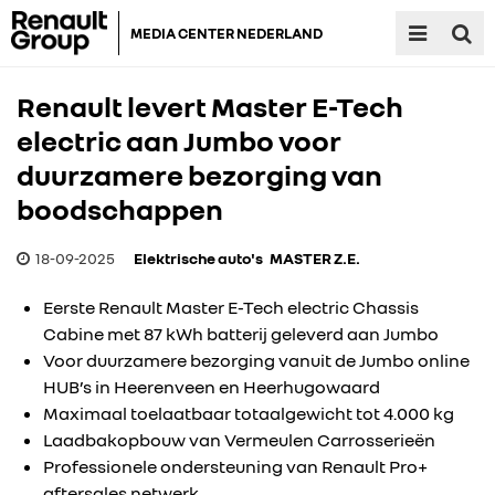
MEDIA CENTER NEDERLAND
Renault levert Master E-Tech
electric aan Jumbo voor
duurzamere bezorging van
boodschappen
18-09-2025
Elektrische auto's
MASTER Z.E.
Eerste Renault Master E-Tech electric Chassis
Cabine met 87 kWh batterij geleverd aan Jumbo
Voor duurzamere bezorging vanuit de Jumbo online
HUB’s in Heerenveen en Heerhugowaard
Maximaal toelaatbaar totaalgewicht tot 4.000 kg
Laadbakopbouw van Vermeulen Carrosserieën
Professionele ondersteuning van Renault Pro+
aftersales netwerk