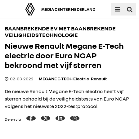
MEDIA CENTER NEDERLAND
BAANBREKENDE EV MET BAANBREKENDE
VEILIGHEIDSTECHNOLOGIE
Nieuwe Renault Megane E-Tech
electric door Euro NCAP
bekroond met vijf sterren
02-03-2022
MEGANE E-TECH Electric
Renault
De nieuwe Renault Megane E-Tech electric heeft vijf
sterren behaald bij de veiligheidstests van Euro NCAP
volgens het nieuwste 2022-testprotocol.
Delen via