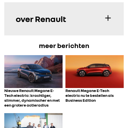
over Renault
meer berichten
Nieuwe Renault Megane E-
Renault Megane E-Tech
Tech electric: krachtiger,
electric nu te bestellen als
slimmer, dynamischer en met
Business Edition
een grotere actieradius