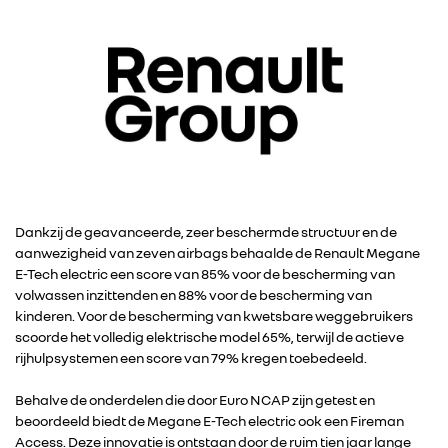
Dankzij de geavanceerde, zeer beschermde structuur en de
aanwezigheid van zeven airbags behaalde de Renault Megane
E-Tech electric een score van 85% voor de bescherming van
volwassen inzittenden en 88% voor de bescherming van
kinderen. Voor de bescherming van kwetsbare weggebruikers
scoorde het volledig elektrische model 65%, terwijl de actieve
rijhulpsystemen een score van 79% kregen toebedeeld.
Behalve de onderdelen die door Euro NCAP zijn getest en
beoordeeld biedt de Megane E-Tech electric ook een Fireman
Access. Deze innovatie is ontstaan door de ruim tien jaar lange