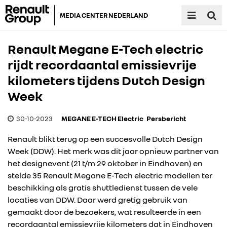
MEDIA CENTER NEDERLAND
Renault Megane E-Tech electric
rijdt recordaantal emissievrije
kilometers tijdens Dutch Design
Week
30-10-2023
MEGANE E-TECH Electric
Persbericht
Renault blikt terug op een succesvolle Dutch Design
Week (DDW). Het merk was dit jaar opnieuw partner van
het designevent (21 t/m 29 oktober in Eindhoven) en
stelde 35 Renault Megane E-Tech electric modellen ter
beschikking als gratis shuttledienst tussen de vele
locaties van DDW. Daar werd gretig gebruik van
gemaakt door de bezoekers, wat resulteerde in een
recordaantal emissievrije kilometers dat in Eindhoven