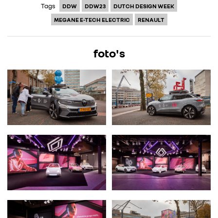
Tags
DDW
DDW23
DUTCH DESIGN WEEK
MEGANE E-TECH ELECTRIC
RENAULT
foto's