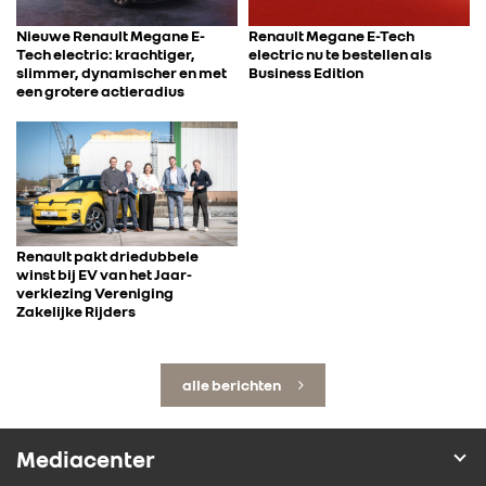
Nieuwe Renault Megane E-
Renault Megane E-Tech
Tech electric: krachtiger,
electric nu te bestellen als
slimmer, dynamischer en met
Business Edition
een grotere actieradius
Renault pakt driedubbele
winst bij EV van het Jaar-
verkiezing Vereniging
Zakelijke Rijders
alle berichten
Mediacenter