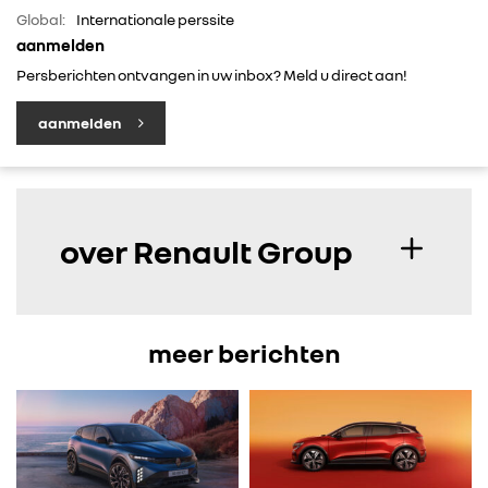
Global:
Internationale perssite
aanmelden
Persberichten ontvangen in uw inbox? Meld u direct aan!
aanmelden
over Renault Group
meer berichten