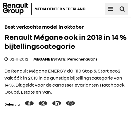
MEDIA CENTER NEDERLAND
Best verkochte model in oktober
Renault Mégane ook in 2013 in 14 %
bijtellingscategorie
02-11-2012
MEGANE ESTATE
Personenauto's
De Renault Mégane ENERGY dCi 110 Stop & Start eco2
valt óók in 2013 in de gunstige bijtellingscategorie van
14 %. Dit geldt voor de carrosserievarianten Hatchback,
Coupé, Estate en Van.
Delen via