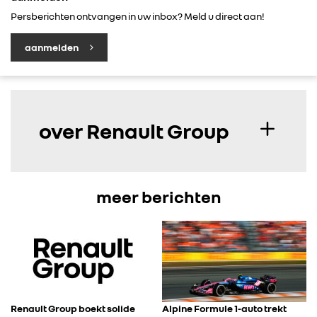
Persberichten ontvangen in uw inbox? Meld u direct aan!
CONTACT
aanmelden
over Renault Group
meer berichten
Renault Group boekt solide
Alpine Formule 1-auto trekt