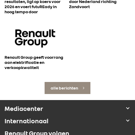
resultaten, ligt op koers voor
door Nederland richting
2026 en voert futuREady in
Zandvoort
hoog tempo door
Renault Group geeft voorrang
aan elektrificatie en
verkoopkwaliteit
alle berichten
Mediacenter
Internationaal
Renault Group volgen