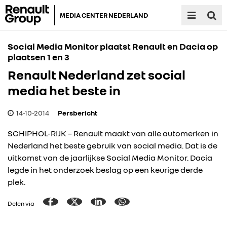
MEDIA CENTER NEDERLAND
Social Media Monitor plaatst Renault en Dacia op
plaatsen 1 en 3
Renault Nederland zet social
media het beste in
14-10-2014
Persbericht
SCHIPHOL-RIJK – Renault maakt van alle automerken in
Nederland het beste gebruik van social media. Dat is de
uitkomst van de jaarlijkse Social Media Monitor. Dacia
legde in het onderzoek beslag op een keurige derde
plek.
Delen via