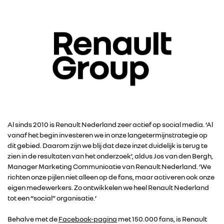
Al sinds 2010 is Renault Nederland zeer actief op social media. ‘Al
vanaf het begin investeren we in onze langetermijnstrategie op
dit gebied. Daarom zijn we blij dat deze inzet duidelijk is terug te
zien in de resultaten van het onderzoek’, aldus Jos van den Bergh,
Manager Marketing Communicatie van Renault Nederland. ‘We
richten onze pijlen niet alleen op de fans, maar activeren ook onze
eigen medewerkers. Zo ontwikkelen we heel Renault Nederland
tot een “social” organisatie.’
Behalve met de
Facebook-pagina
met 150.000 fans, is Renault