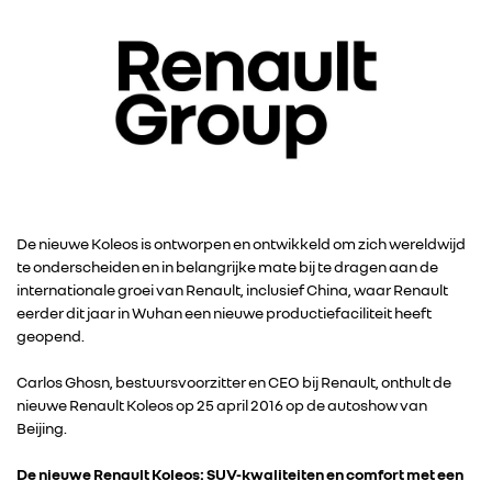
De nieuwe Koleos is ontworpen en ontwikkeld om zich wereldwijd
te onderscheiden en in belangrijke mate bij te dragen aan de
internationale groei van Renault, inclusief China, waar Renault
eerder dit jaar in Wuhan een nieuwe productiefaciliteit heeft
geopend.
Carlos Ghosn, bestuursvoorzitter en CEO bij Renault, onthult de
nieuwe Renault Koleos op 25 april 2016 op de autoshow van
Beijing.
De nieuwe Renault Koleos: SUV-kwaliteiten en comfort met een