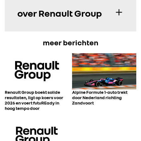
over Renault Group
meer berichten
Renault Group boekt solide
Alpine Formule 1-auto trekt
resultaten, ligt op koers voor
door Nederland richting
2026 en voert futuREady in
Zandvoort
hoog tempo door