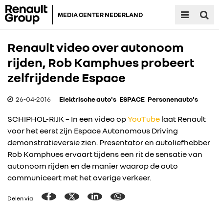
MEDIA CENTER NEDERLAND
Renault video over autonoom
rijden, Rob Kamphues probeert
zelfrijdende Espace
26-04-2016
Elektrische auto's
ESPACE
Personenauto's
SCHIPHOL-RIJK – In een video op
YouTube
laat Renault
voor het eerst zijn Espace Autonomous Driving
demonstratieversie zien. Presentator en autoliefhebber
Rob Kamphues ervaart tijdens een rit de sensatie van
autonoom rijden en de manier waarop de auto
communiceert met het overige verkeer.
Delen via