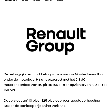
Delen via
De belangrijkste ontwikkeling van de nieuwe Master bevindt zich
onder de motorkap. Hij is nu uitgerust met het 2.3 dCi
motorenaanbod van 110 pk tot 165 pk (ten opzichte van 100 pk tot
150 pk).
De versies van 110 pk en 125 pk bieden een goede verhouding
tussen de aankoopprijs en het verbruik.