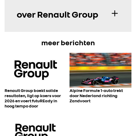
over Renault Group
meer berichten
Renault Group boekt solide
Alpine Formule 1-auto trekt
resultaten, ligt op koers voor
door Nederland richting
2026 en voert futuREady in
Zandvoort
hoog tempo door