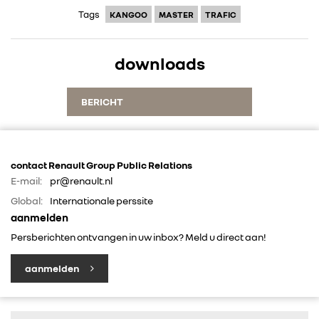
Tags
KANGOO
MASTER
TRAFIC
downloads
BERICHT
contact Renault Group Public Relations
E-mail:
pr@renault.nl
Global:
Internationale perssite
aanmelden
Persberichten ontvangen in uw inbox? Meld u direct aan!
aanmelden