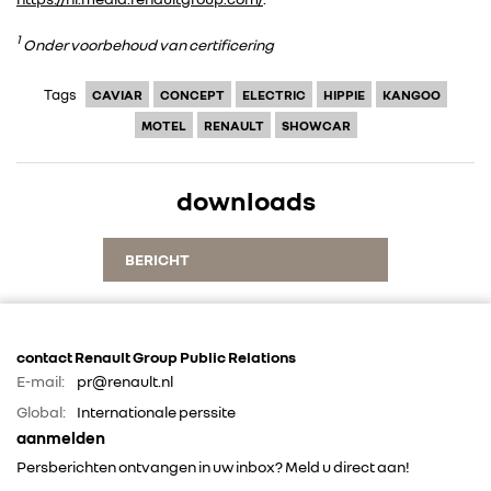
CONTACT
1
Onder voorbehoud van certificering
Tags
CAVIAR
CONCEPT
ELECTRIC
HIPPIE
KANGOO
MOTEL
RENAULT
SHOWCAR
downloads
BERICHT
contact Renault Group Public Relations
E-mail:
pr@renault.nl
Global:
Internationale perssite
aanmelden
Persberichten ontvangen in uw inbox? Meld u direct aan!