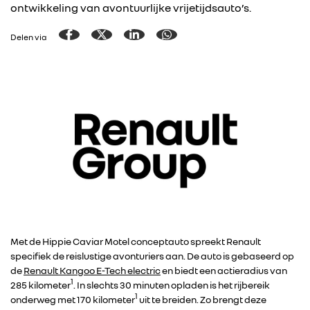
ontwikkeling van avontuurlijke vrijetijdsauto’s.
Delen via
Met de Hippie Caviar Motel conceptauto spreekt Renault
specifiek de reislustige avonturiers aan. De auto is gebaseerd op
de
Renault Kangoo E-Tech electric
en biedt een actieradius van
1
285 kilometer
. In slechts 30 minuten opladen is het rijbereik
1
onderweg met 170 kilometer
uit te breiden. Zo brengt deze