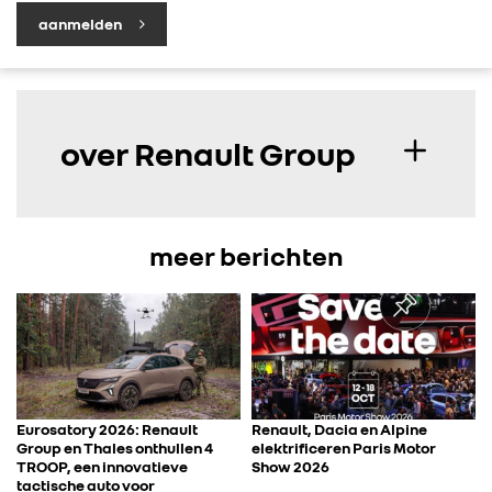
aanmelden
over Renault Group
meer berichten
Eurosatory 2026: Renault
Renault, Dacia en Alpine
Group en Thales onthullen 4
elektrificeren Paris Motor
TROOP, een innovatieve
Show 2026
tactische auto voor