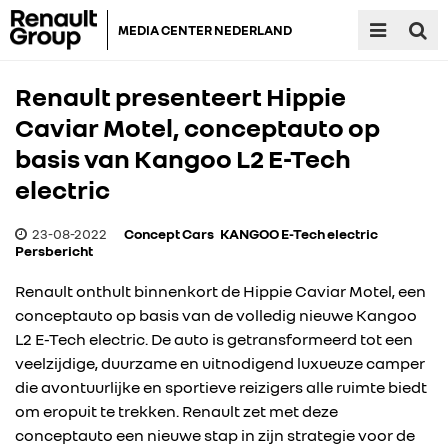
MEDIA CENTER NEDERLAND
Renault presenteert Hippie
Caviar Motel, conceptauto op
basis van Kangoo L2 E-Tech
electric
23-08-2022
Concept Cars
KANGOO E-Tech electric
Persbericht
Renault onthult binnenkort de Hippie Caviar Motel, een
conceptauto op basis van de volledig nieuwe Kangoo
L2 E-Tech electric. De auto is getransformeerd tot een
veelzijdige, duurzame en uitnodigend luxueuze camper
die avontuurlijke en sportieve reizigers alle ruimte biedt
om eropuit te trekken. Renault zet met deze
conceptauto een nieuwe stap in zijn strategie voor de