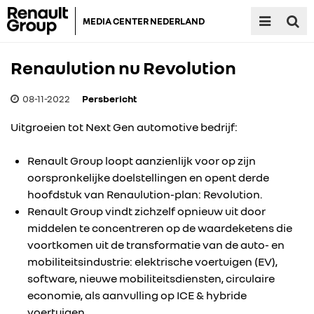
MEDIA CENTER NEDERLAND
Renaulution nu Revolution
08-11-2022
Persbericht
Uitgroeien tot Next Gen automotive bedrijf:
Renault Group loopt aanzienlijk voor op zijn
oorspronkelijke doelstellingen en opent derde
hoofdstuk van Renaulution-plan: Revolution.
Renault Group vindt zichzelf opnieuw uit door
middelen te concentreren op de waardeketens die
voortkomen uit de transformatie van de auto- en
mobiliteitsindustrie: elektrische voertuigen (EV),
software, nieuwe mobiliteitsdiensten, circulaire
economie, als aanvulling op ICE & hybride
voertuigen.