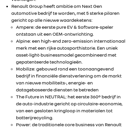
Renault Group heeft ambitie om Next Gen
automotive bedrijf te worden, met 5 sterke pilaren
gericht op alle nieuwe waardeketens:
Ampere: de eerste pure EV & Software-speler
ontstaan uit een OEM-ontwrichting.
Alpine: een high-end zero-emission internationaal
merk met een rijke autosporthistorie. Een uniek
asset-light-businessmodel gecombineerd met
gepatenteerde technologieën.
Mobilize: gebouwd rond een toonaangevend
bedrijf in financiële dienstverlening om de markt
van nieuwe mobiliteits-, energie- en
datagebaseerde diensten te betreden
The Future in NEUTRAL: het eerste 360° bedrijf in
de auto-industrie gericht op circulaire-economie,
van een gesloten kringloop in materialen tot
batterijrecycling.
Power: de traditionele core business van Renault