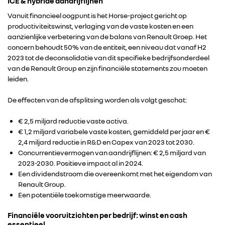
ICE & hybride aandrijflijnen
Vanuit financieel oogpunt is het Horse-project gericht op
productiviteitswinst, verlaging van de vaste kosten en een
aanzienlijke verbetering van de balans van Renault Groep. Het
concern behoudt 50% van de entiteit, een niveau dat vanaf H2
2023 tot de deconsolidatie van dit specifieke bedrijfsonderdeel
van de Renault Group en zijn financiële statements zou moeten
leiden.
De effecten van de afsplitsing worden als volgt geschat:
€ 2,5 miljard reductie vaste activa.
€ 1,2 miljard variabele vaste kosten, gemiddeld per jaar en €
2,4 miljard reductie in R&D en Capex van 2023 tot 2030.
Concurrentievermogen van aandrijflijnen: € 2,5 miljard van
2023-2030. Positieve impact al in 2024.
Een dividendstroom die overeenkomt met het eigendom van
Renault Group.
Een potentiële toekomstige meerwaarde.
Financiële vooruitzichten per bedrijf: winst en cash
essentieel