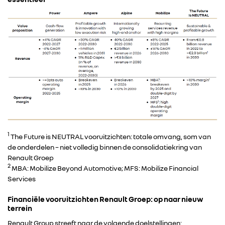
1
The Future is NEUTRAL vooruitzichten: totale omvang, som van
de onderdelen – niet volledig binnen de consolidatiekring van
Renault Groep
2
MBA: Mobilize Beyond Automotive; MFS: Mobilize Financial
Services
Financiële vooruitzichten Renault Groep: op naar nieuw
terrein
Renault Group streeft naar de volgende doelstellingen: