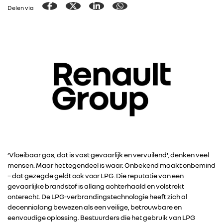
Delen via
‘Vloeibaar gas, dat is vast gevaarlijk en vervuilend’, denken veel
mensen. Maar het tegendeel is waar. Onbekend maakt onbemind
– dat gezegde geldt ook voor LPG. Die reputatie van een
gevaarlijke brandstof is allang achterhaald en volstrekt
onterecht. De LPG-verbrandingstechnologie heeft zich al
decennialang bewezen als een veilige, betrouwbare en
eenvoudige oplossing. Bestuurders die het gebruik van LPG