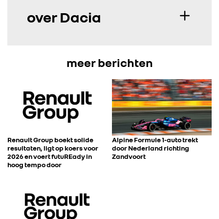
over Dacia
meer berichten
Renault Group boekt solide
Alpine Formule 1-auto trekt
resultaten, ligt op koers voor
door Nederland richting
2026 en voert futuREady in
Zandvoort
hoog tempo door