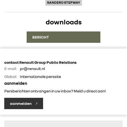
SANDERO STEPWAY
downloads
BERICHT
contact Renault Group Public Relations
E-mail:
pr@renault.nl
Global:
Internationale perssite
aanmelden
Persberichten ontvangen in uw inbox? Meld u direct aan!
aanmelden