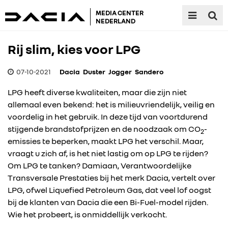
MEDIA CENTER
NEDERLAND
Rij slim, kies voor LPG
07-10-2021
Dacia
Duster
Jogger
Sandero
LPG heeft diverse kwaliteiten, maar die zijn niet
allemaal even bekend: het is milieuvriendelijk, veilig en
voordelig in het gebruik. In deze tijd van voortdurend
stijgende brandstofprijzen en de noodzaak om CO
-
2
emissies te beperken, maakt LPG het verschil. Maar,
vraagt u zich af, is het niet lastig om op LPG te rijden?
Om LPG te tanken? Damiaan, Verantwoordelijke
Transversale Prestaties bij het merk Dacia, vertelt over
LPG, ofwel Liquefied Petroleum Gas, dat veel lof oogst
bij de klanten van Dacia die een Bi-Fuel-model rijden.
Wie het probeert, is onmiddellijk verkocht.