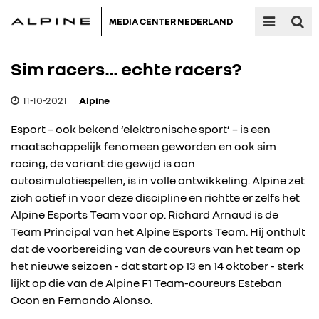
MEDIA CENTER NEDERLAND
Sim racers… echte racers?
11-10-2021
Alpine
Esport – ook bekend ‘elektronische sport’ – is een
maatschappelijk fenomeen geworden en ook sim
racing, de variant die gewijd is aan
autosimulatiespellen, is in volle ontwikkeling. Alpine zet
zich actief in voor deze discipline en richtte er zelfs het
Alpine Esports Team voor op. Richard Arnaud is de
Team Principal van het Alpine Esports Team. Hij onthult
dat de voorbereiding van de coureurs van het team op
het nieuwe seizoen - dat start op 13 en 14 oktober - sterk
lijkt op die van de Alpine F1 Team-coureurs Esteban
Ocon en Fernando Alonso.