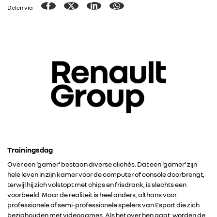
Delen via
Trainingsdag
Over een ‘gamer’ bestaan diverse clichés. Dat een ‘gamer’ zijn
hele leven in zijn kamer voor de computer of console doorbrengt,
terwijl hij zich volstopt met chips en frisdrank, is slechts een
voorbeeld. Maar de realiteit is heel anders, althans voor
professionele of semi-professionele spelers van Esport die zich
bezighouden met videogames. Als het over hen gaat, worden de