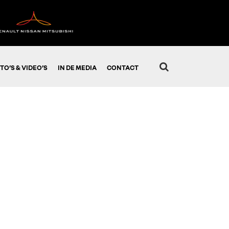
TO’S & VIDEO’S
IN DE MEDIA
CONTACT