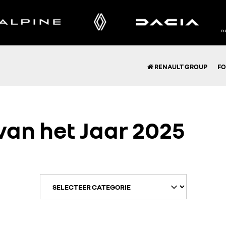
RENAULT GROUP
FO
van het Jaar 2025