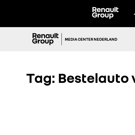
MEDIA CENTER NEDERLAND
Tag:
Bestelauto 