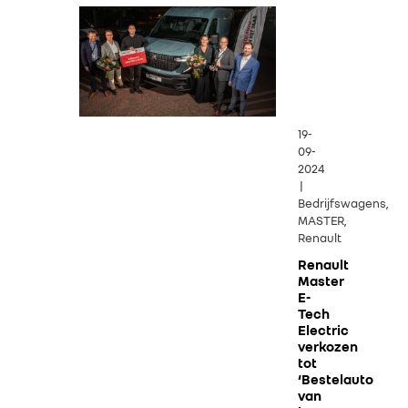
19-
09-
2024
|
Bedrijfswagens,
MASTER,
Renault
Renault
Master
E-
Tech
Electric
verkozen
tot
‘Bestelauto
van