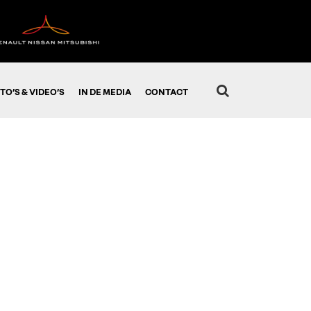
TO’S & VIDEO’S
IN DE MEDIA
CONTACT