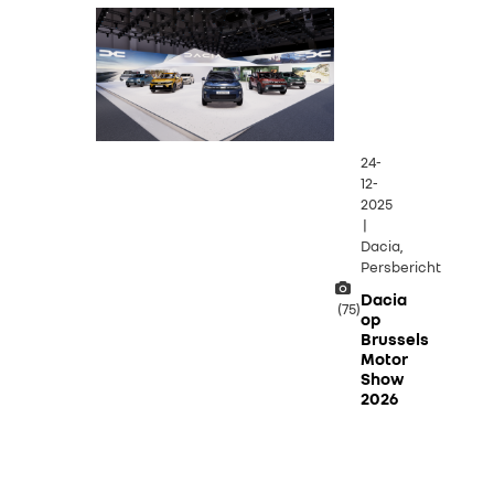
24-
12-
2025
|
Dacia,
Persbericht
Dacia
(75)
op
Brussels
Motor
Show
2026