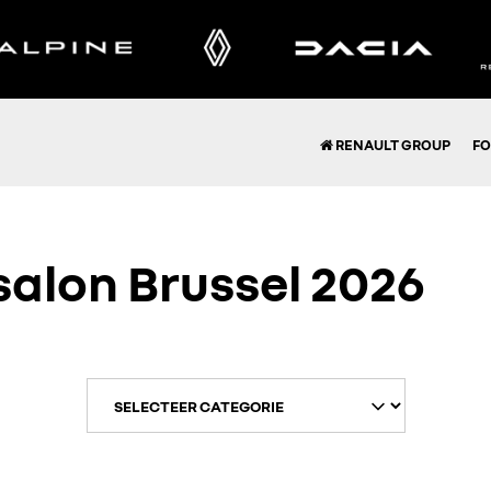
RENAULT GROUP
FO
alon Brussel 2026