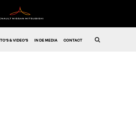
TO’S & VIDEO’S
IN DE MEDIA
CONTACT