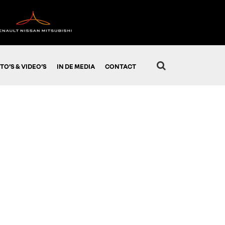
TO’S & VIDEO’S
IN DE MEDIA
CONTACT