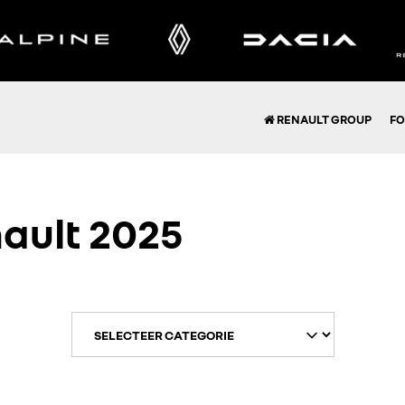
RENAULT GROUP
FO
ault 2025