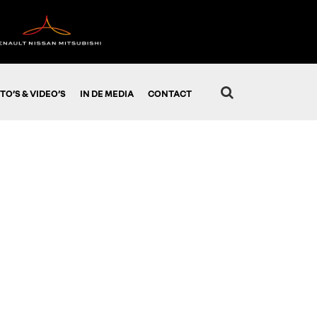
TO’S & VIDEO’S
IN DE MEDIA
CONTACT