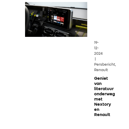
19-
12-
2024
|
Persbericht,
Renault
Geniet
van
literatuur
onderweg
met
Nextory
en
Renault