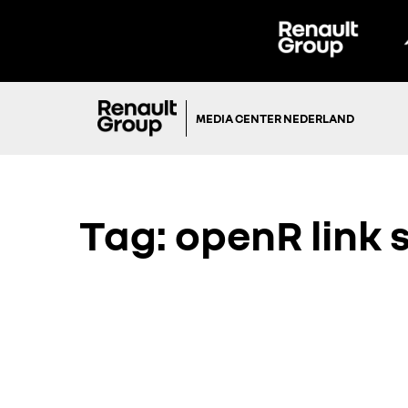
MEDIA CENTER NEDERLAND
Tag:
openR link