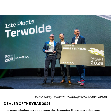
V.l.n.r: Gerry Okkema, Boudewijn Blok, Michel Jetten.
DEALER OF THE YEAR 2025
Om waardering te tonen voor de uitzonderlijke prestaties van