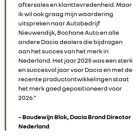
aftersales en klanttevredenheid. Maar
ik wil ook graag mijn waardering
FOTO’S & VIDEO’S
uitspreken naar Autobedrijf
Nieuwendijk, Bochane Auto en alle
IN DE MEDIA
andere Dacia dealers die bijdragen
aan het succes van het merk in
CONTACT
Nederland. Het jaar 2025 was een sterk
en succesvol jaar voor Dacia en met de
recente productontwikkelingen staat
het merk goed gepositioneerd voor
2026.”
– Boudewijn Blok, Dacia Brand Director
Nederland