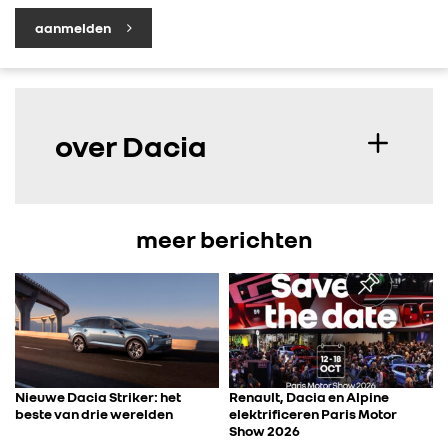
aanmelden
over Dacia
meer berichten
Nieuwe Dacia Striker: het
Renault, Dacia en Alpine
beste van drie werelden
elektrificeren Paris Motor
Show 2026