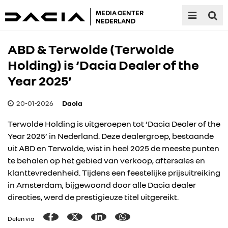
MEDIA CENTER
NEDERLAND
ABD & Terwolde (Terwolde
Holding) is ‘Dacia Dealer of the
Year 2025’
20-01-2026
Dacia
Terwolde Holding is uitgeroepen tot ‘Dacia Dealer of the
Year 2025’ in Nederland. Deze dealergroep, bestaande
uit ABD en Terwolde, wist in heel 2025 de meeste punten
te behalen op het gebied van verkoop, aftersales en
klanttevredenheid. Tijdens een feestelijke prijsuitreiking
in Amsterdam, bijgewoond door alle Dacia dealer
directies, werd de prestigieuze titel uitgereikt.
Delen via