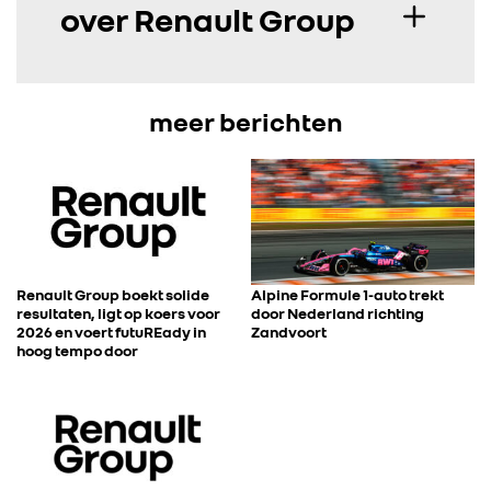
over Renault Group
meer berichten
Renault Group boekt solide
Alpine Formule 1-auto trekt
resultaten, ligt op koers voor
door Nederland richting
2026 en voert futuREady in
Zandvoort
hoog tempo door