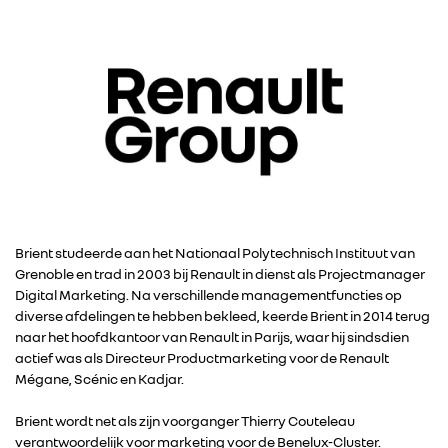
Brient studeerde aan het Nationaal Polytechnisch Instituut van
Grenoble en trad in 2003 bij Renault in dienst als Projectmanager
Digital Marketing. Na verschillende managementfuncties op
diverse afdelingen te hebben bekleed, keerde Brient in 2014 terug
naar het hoofdkantoor van Renault in Parijs, waar hij sindsdien
actief was als Directeur Productmarketing voor de Renault
Mégane, Scénic en Kadjar.
Brient wordt net als zijn voorganger Thierry Couteleau
verantwoordelijk voor marketing voor de Benelux-Cluster.