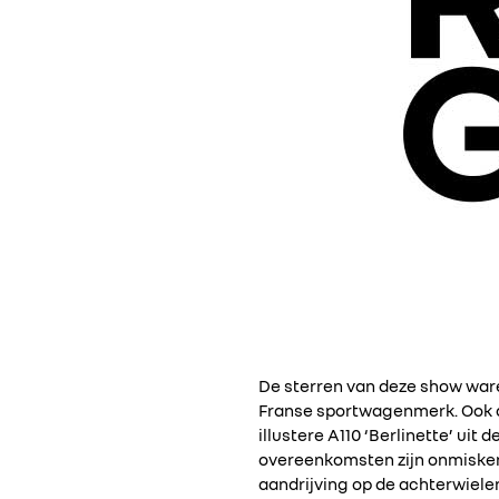
De sterren van deze show ware
Franse sportwagenmerk. Ook 
illustere A110 ‘Berlinette’ uit
overeenkomsten zijn onmisken
aandrijving op de achterwielen