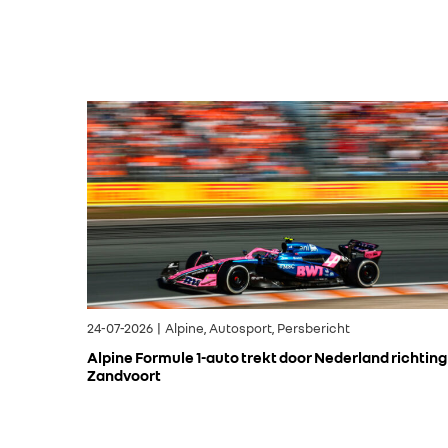
24-07-2026 | Alpine, Autosport, Persbericht
Alpine Formule 1-auto trekt door Nederland richting
Zandvoort