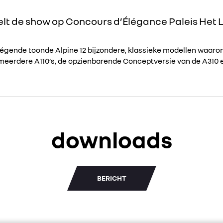
teelt de show op Concours d’Élégance Paleis Het 
Légende toonde Alpine 12 bijzondere, klassieke modellen waaron
meerdere A110’s, de opzienbarende Conceptversie van de A310 en
downloads
BERICHT