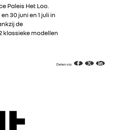
e Paleis Het Loo.
30 juni en 1 juli in
ankzij de
2 klassieke modellen
Delen via