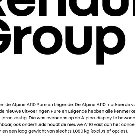
n de Alpine A110 Pure en Légende. De Alpine A110 markeerde vo
de nieuwe uitvoeringen Pure en Légende hebben alle kenmerk
 de jaren zestig. Die was eveneens op de Alpine-display te bewonde
baar, ook onderhuids houdt de nieuwe A110 vast aan het conc
 en een laag gewicht van slechts 1.080 kg (exclusief opties).