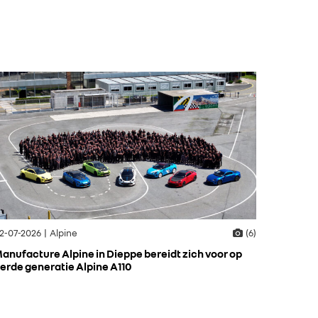
2-07-2026 | Alpine
(6)
anufacture Alpine in Dieppe bereidt zich voor op
erde generatie Alpine A110