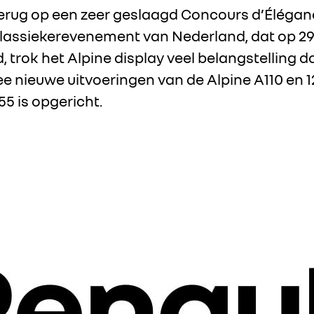
terug op een zeer geslaagd Concours d’Éléganc
lassiekerevenement van Nederland, dat op 29 en 
trok het Alpine display veel belangstelling d
 nieuwe uitvoeringen van de Alpine A110 en 1
55 is opgericht.