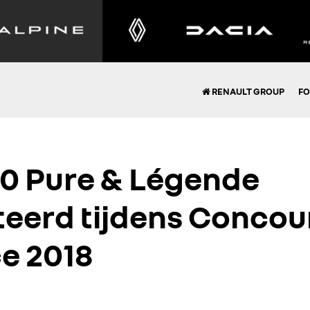
RENAULT GROUP
FO
10 Pure & Légende
eerd tijdens Concou
e 2018