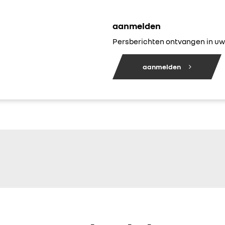
aanmelden
Persberichten ontvangen in uw 
aanmelden