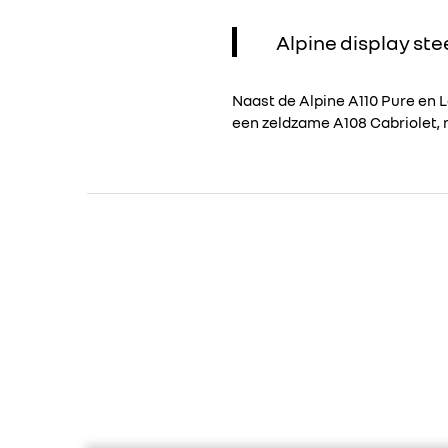
Alpine display s
Naast de Alpine A110 Pure en 
een zeldzame A108 Cabriolet, 