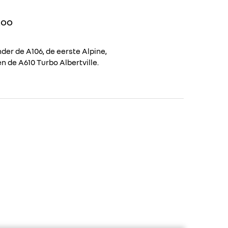
Loo
der de A106, de eerste Alpine,
 de A610 Turbo Albertville.