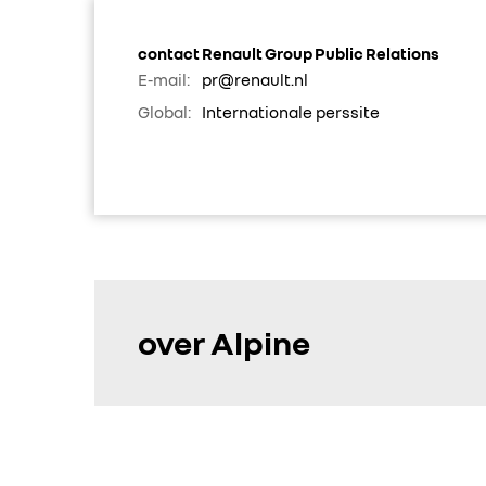
contact Renault Group Public Relations
E-mail:
pr@renault.nl
Global:
Internationale perssite
over Alpine