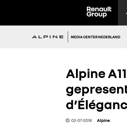
MEDIA CENTER NEDERLAND
Alpine A1
gepresent
d’Éléganc
02-07-2018
Alpine