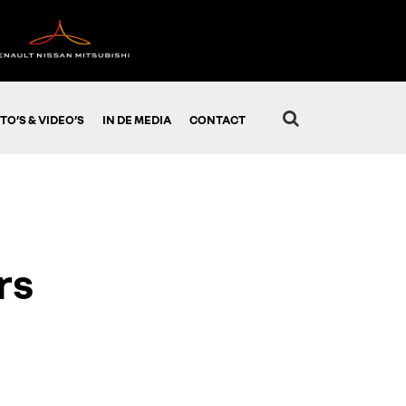
TO’S & VIDEO’S
IN DE MEDIA
CONTACT
rs