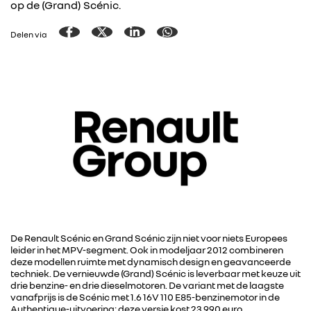
op de (Grand) Scénic.
Delen via
De Renault Scénic en Grand Scénic zijn niet voor niets Europees
leider in het MPV-segment. Ook in modeljaar 2012 combineren
deze modellen ruimte met dynamisch design en geavanceerde
techniek. De vernieuwde (Grand) Scénic is leverbaar met keuze uit
drie benzine- en drie dieselmotoren. De variant met de laagste
vanafprijs is de Scénic met 1.6 16V 110 E85-benzinemotor in de
Authentique-uitvoering; deze versie kost 23.990 euro.