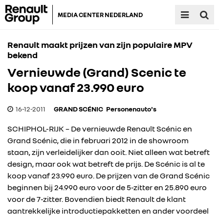
MEDIA CENTER NEDERLAND
Renault maakt prijzen van zijn populaire MPV
bekend
Vernieuwde (Grand) Scenic te
koop vanaf 23.990 euro
16-12-2011
GRAND SCÉNIC
Personenauto's
SCHIPHOL-RIJK – De vernieuwde Renault Scénic en
Grand Scénic, die in februari 2012 in de showroom
staan, zijn verleidelijker dan ooit. Niet alleen wat betreft
design, maar ook wat betreft de prijs. De Scénic is al te
koop vanaf 23.990 euro. De prijzen van de Grand Scénic
beginnen bij 24.990 euro voor de 5-zitter en 25.890 euro
voor de 7-zitter. Bovendien biedt Renault de klant
aantrekkelijke introductiepakketten en ander voordeel