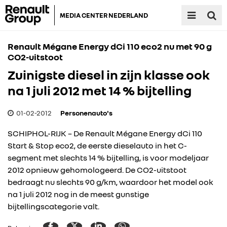
MEDIA CENTER NEDERLAND
Renault Mégane Energy dCi 110 eco2 nu met 90 g
CO2-uitstoot
Zuinigste diesel in zijn klasse ook
na 1 juli 2012 met 14 % bijtelling
01-02-2012
Personenauto's
SCHIPHOL-RIJK – De Renault Mégane Energy dCi 110
Start & Stop eco2, de eerste dieselauto in het C-
segment met slechts 14 % bijtelling, is voor modeljaar
2012 opnieuw gehomologeerd. De CO2-uitstoot
bedraagt nu slechts 90 g/km, waardoor het model ook
na 1 juli 2012 nog in de meest gunstige
bijtellingscategorie valt.