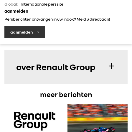
Global:
Internationale perssite
aanmelden
Persberichten ontvangen in uw inbox? Meld u direct aan!
aanmelden
over Renault Group
meer berichten