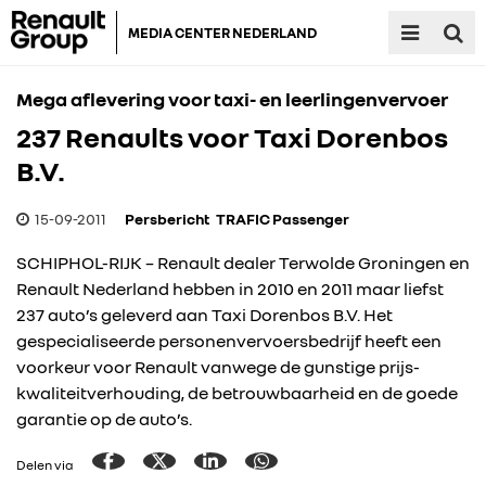
MEDIA CENTER NEDERLAND
Mega aflevering voor taxi- en leerlingenvervoer
237 Renaults voor Taxi Dorenbos
B.V.
15-09-2011
Persbericht
TRAFIC Passenger
SCHIPHOL-RIJK – Renault dealer Terwolde Groningen en
Renault Nederland hebben in 2010 en 2011 maar liefst
237 auto’s geleverd aan Taxi Dorenbos B.V. Het
gespecialiseerde personenvervoersbedrijf heeft een
voorkeur voor Renault vanwege de gunstige prijs-
kwaliteitverhouding, de betrouwbaarheid en de goede
garantie op de auto’s.
Delen via