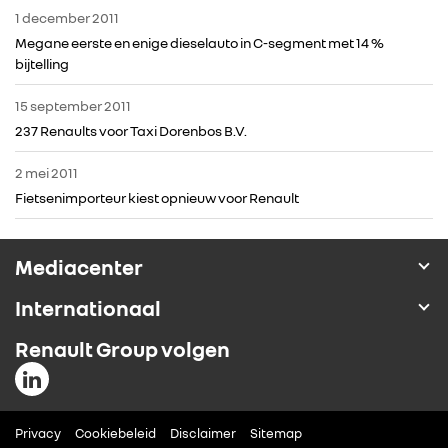
1 december 2011
Megane eerste en enige dieselauto in C-segment met 14 %
bijtelling
15 september 2011
237 Renaults voor Taxi Dorenbos B.V.
2 mei 2011
Fietsenimporteur kiest opnieuw voor Renault
Mediacenter
Internationaal
Renault Group volgen
Privacy
Cookiebeleid
Disclaimer
Sitemap