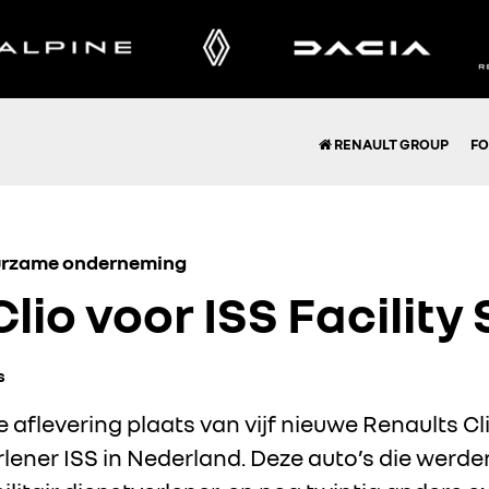
RENAULT GROUP
FO
uurzame onderneming
lio voor ISS Facility
s
 de aflevering plaats van vijf nieuwe Renaults
verlener ISS in Nederland. Deze auto’s die wer