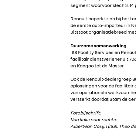
segment waarvoor slechts 14 pr
Renault beperkt zich bij het t
de eerste auto-importeur in N
uitstoot organisatiebreed met 
Duurzame samenwerking
ISS Facility Services en Rena
facilitair dienstverlener uit 
en Kangoo tot de Master.
Ook de Renault-dealergroep Sta
oplossingen voor de facilitair
van operationele werkzaamhe
versterkt doordat Stam de cer
Fotobijschrift:
Van links naar rechts:
Albert-Jan Cosijn (ISS), Theo 