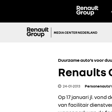
MEDIA CENTER NEDERLAND
Duurzame auto’s voor d
Renaults C
24-01-2013
Personenauto'
Op 17 januari jl. vond
van facilitair dienst