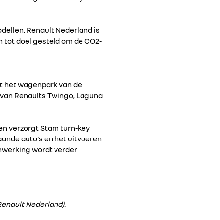
.
odellen. Renault Nederland is
h tot doel gesteld om de CO2-
aat het wagenpark van de
t: van Renaults Twingo, Laguna
een verzorgt Stam turn-key
taande auto’s en het uitvoeren
nwerking wordt verder
(Renault Nederland).