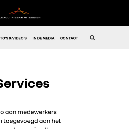
TO’S & VIDEO’S
IN DE MEDIA
CONTACT
 Services
 Clio aan medewerkers
den toegevoegd aan het