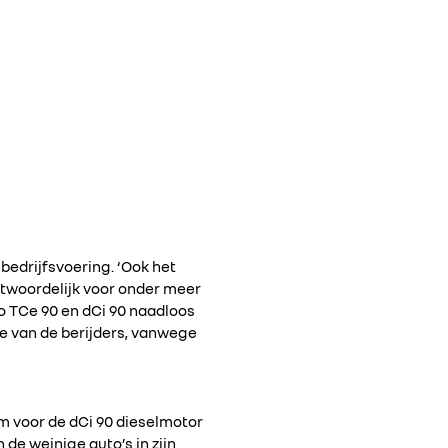
edrijfsvoering. ‘Ook het
twoordelijk voor onder meer
io TCe 90 en dCi 90 naadloos
ee van de berijders, vanwege
m voor de dCi 90 dieselmotor
 de weinige auto’s in zijn