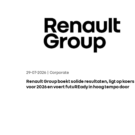
29-07-2026 | Corporate
Renault Group boekt solide resultaten, ligt op koers
voor 2026 en voert futuREady in hoog tempo door