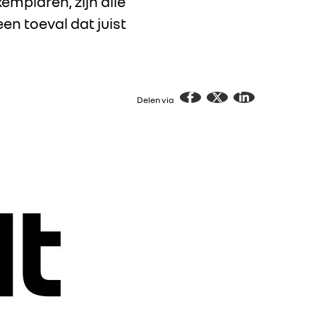
emplaren, zijn alle
en toeval dat juist
Delen via