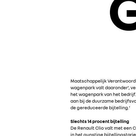
Maatschappelijk Verantwoord O
wagenpark valt daaronder’, v
het wagenpark van het bedrijf.
aan bij de duurzame bedrijfsvo
de gereduceerde bijtelling.’
Slechts 14 procent bijtelling
De Renault Clio valt met een 
in het gunstige bijtellingstari