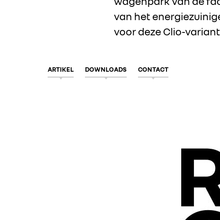
wagenpark van de facil
van het energiezuinige
voor deze Clio-variant
ARTIKEL
DOWNLOADS
CONTACT