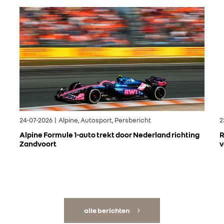
24-07-2026 | Alpine, Autosport, Persbericht
2
Alpine Formule 1-auto trekt door Nederland richting
R
Zandvoort
v
alle berichten