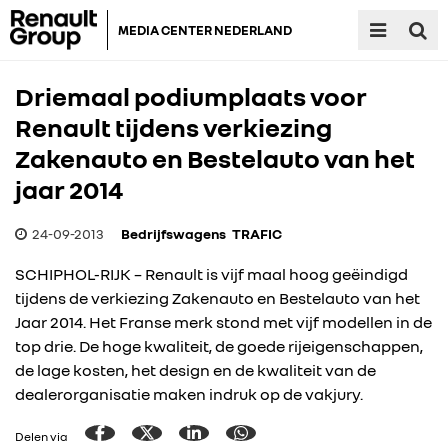
MEDIA CENTER NEDERLAND
Driemaal podiumplaats voor
Renault tijdens verkiezing
Zakenauto en Bestelauto van het
jaar 2014
24-09-2013
Bedrijfswagens
TRAFIC
SCHIPHOL-RIJK – Renault is vijf maal hoog geëindigd
tijdens de verkiezing Zakenauto en Bestelauto van het
Jaar 2014. Het Franse merk stond met vijf modellen in de
top drie. De hoge kwaliteit, de goede rijeigenschappen,
de lage kosten, het design en de kwaliteit van de
dealerorganisatie maken indruk op de vakjury.
Delen via