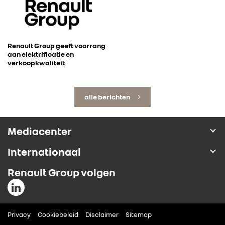
Renault Group geeft voorrang
aan elektrificatie en
verkoopkwaliteit
alle berichten
Mediacenter
Internationaal
Renault Group volgen
Privacy
Cookiebeleid
Disclaimer
Sitemap