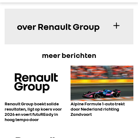
over Renault Group
meer berichten
Renault Group boekt solide
Alpine Formule 1-auto trekt
resultaten, ligt op koers voor
door Nederland richting
2026 en voert futuREady in
Zandvoort
hoog tempo door