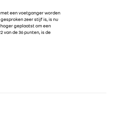
ng met een voetganger worden
sproken zeer stijf is, is nu
s hoger geplaatst om een
 van de 36 punten, is de