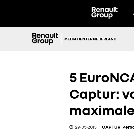
MEDIA CENTER NEDERLAND
5 EuroNCA
Captur: vo
maximale 
29-05-2013
CAPTUR
Pers