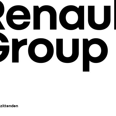
nzittenden