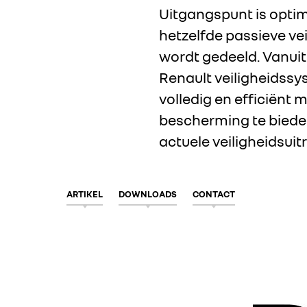
Uitgangspunt is opti
hetzelfde passieve ve
wordt gedeeld. Vanuit
Renault veiligheidssy
volledig en efficiënt
bescherming te bieden
actuele veiligheidsui
ARTIKEL
DOWNLOADS
CONTACT