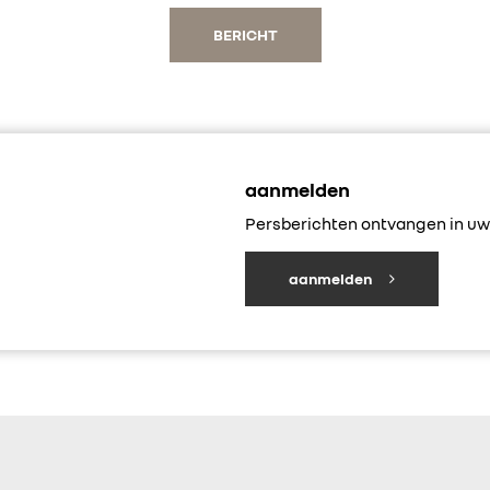
BERICHT
aanmelden
Persberichten ontvangen in uw 
aanmelden