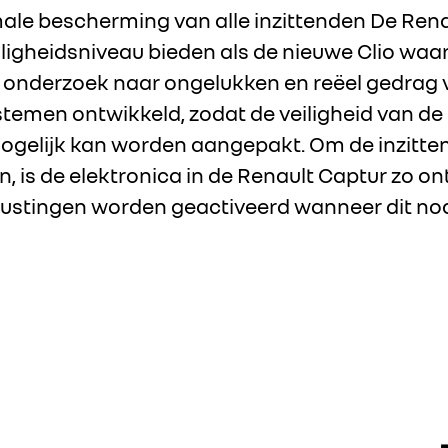
male bescherming van alle inzittenden De Ren
iligheidsniveau bieden als de nieuwe Clio wa
 onderzoek naar ongelukken en reëel gedrag v
stemen ontwikkeld, zodat de veiligheid van de 
 mogelijk kan worden aangepakt. Om de inzitt
, is de elektronica in de Renault Captur zo o
trustingen worden geactiveerd wanneer dit nodi