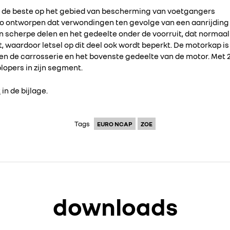
t de beste op het gebied van bescherming van voetgangers
 zo ontworpen dat verwondingen ten gevolge van een aanrijdi
scherpe delen en het gedeelte onder de voorruit, dat normaal ge
, waardoor letsel op dit deel ook wordt beperkt. De motorkap i
n de carrosserie en het bovenste gedeelte van de motor. Met 22
lopers in zijn segment.
t
in de bijlage.
Tags
EURO NCAP
ZOE
downloads