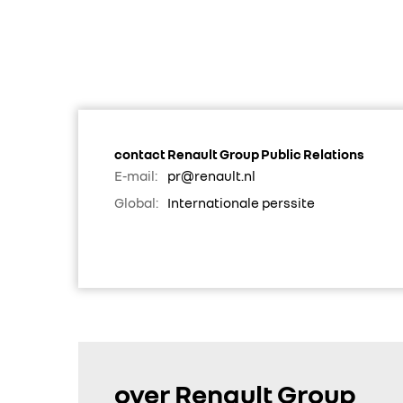
contact Renault Group Public Relations
E-mail:
pr@renault.nl
Global:
Internationale perssite
over Renault Group