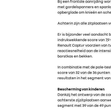
Bij een frontale aanrijding w
met gordelspanners en spankr
opberglade om knieën en sch
Achterin zijn alle zitplaatse
Er is bijzonder veel aandacht b
indrukwekkende score van 7,9 v
Renault Captur voorzien van tw
reactiesnelheid aan de intensi
borstkas en bekken.
In combinatie met de pole-tes
score van 32 van de 36 punten 
resultaten in het segment van 
Bescherming van kinderen
Dankzij het ontwerp van de con
achterste zijzitplaatsen aanwe
segment met 39 van de 49 pun