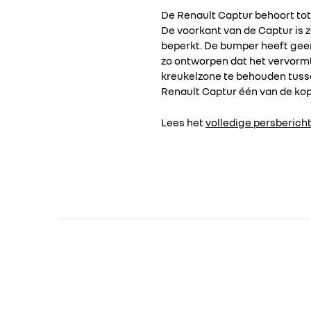
De Renault Captur behoort to
De voorkant van de Captur is
beperkt. De bumper heeft geen 
zo ontworpen dat het vervormt
kreukelzone te behouden tusse
Renault Captur één van de kop
Lees het
volledige persberich