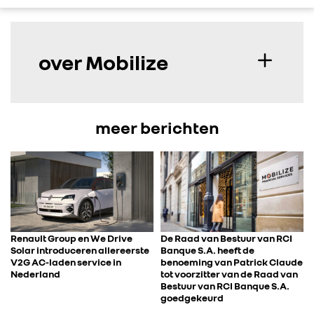
over Mobilize
meer berichten
Renault Group en We Drive
De Raad van Bestuur van RCI
Solar introduceren allereerste
Banque S.A. heeft de
V2G AC-laden service in
benoeming van Patrick Claude
Nederland
tot voorzitter van de Raad van
Bestuur van RCI Banque S.A.
goedgekeurd