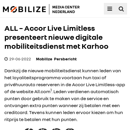
MEDIA CENTER
NEDERLAND
ALL – Accor Live Limitless
presenteert nieuwe digitale
mobiliteitsdienst met Karhoo
29-06-2022
Mobilize
Persbericht
Dankzij de nieuwe mobiliteitsdienst kunnen leden van
het loyaliteitsprogramma voortaan hun taxi of
privéhuurauto reserveren in de Accor Live Limitless-app
1
of de website All.com
. Leden verdienen automatisch
punten door gebruik te maken van de service en
ontvangen extra punten wanneer zij betalen met een
creditcard. Tevens kunnen leden ervoor kiezen om hun
ritprijs te betalen met hun punten.