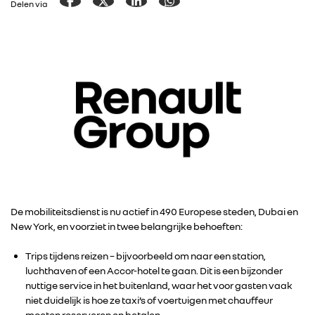
Delen via
De mobiliteitsdienst is nu actief in 490 Europese steden, Dubai en
New York, en voorziet in twee belangrijke behoeften:
Trips tijdens reizen – bijvoorbeeld om naar een station,
luchthaven of een Accor-hotel te gaan. Dit is een bijzonder
nuttige service in het buitenland, waar het voor gasten vaak
niet duidelijk is hoe ze taxi’s of voertuigen met chauffeur
moeten reserveren en betalen.