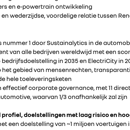
ers en e-powertrain ontwikkeling
en wederzijdse, voordelige relatie tussen R
s nummer 1 door Sustainalytics in de automob
nt van alle bedrijven wereldwijd met een scor
edrijfsdoelstelling in 2035 en ElectriCity in 2
het gebied van mensenrechten, transparanti
 de hele toeleveringsketen
 effectief corporate governance, met 11 direct
utomotive, waarvan 1/3 onafhankelijk zal zijn
 profiel, doelstellingen met laag risico en h
et een doelstelling van ~1 miljoen voertuigen i