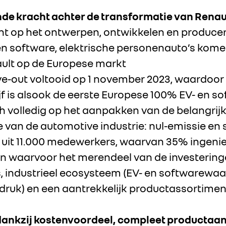
nde kracht achter de transformatie van Renau
cht op het ontwerpen, ontwikkelen en produce
en software, elektrische personenauto’s kom
lt op de Europese markt
ve-out voltooid op 1 november 2023, waardoo
 is alsook de eerste Europese 100% EV- en so
h volledig op het aanpakken van de belangrij
 van de automotive industrie: nul-emissie en
uit 11.000 medewerkers, waarvan 35% ingeni
 waarvoor het merendeel van de investeringe
s, industrieel ecosysteem (EV- en softwarewa
druk) en een aantrekkelijk productassortimen
dankzij kostenvoordeel, compleet productaan