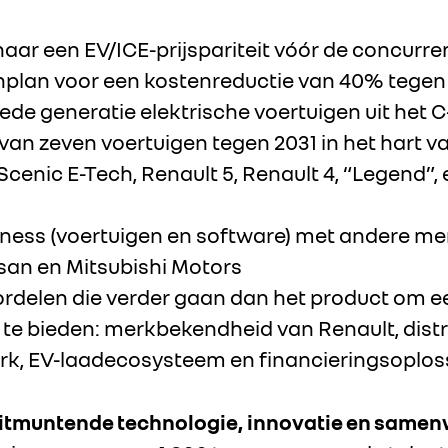
aar een EV/ICE-prijspariteit vóór de concurren
enplan voor een kostenreductie van 40% tegen
ede generatie elektrische voertuigen uit het
an zeven voertuigen tegen 2031 in het hart v
cenic E-Tech, Renault 5, Renault 4, “Legend”, 
ness (voertuigen en software) met andere me
ssan en Mitsubishi Motors
rdelen die verder gaan dan het product om 
 te bieden: merkbekendheid van Renault, dist
rk, EV-laadecosysteem en financieringsoplo
uitmuntende technologie, innovatie en same