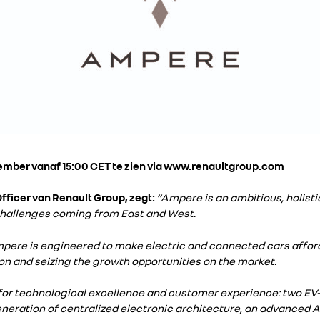
ember vanaf 15:00 CET te zien via
www.renaultgroup.com
fficer van Renault Group, zegt:
“Ampere is an ambitious, holisti
challenges coming from East and West.
 Ampere is engineered to make electric and connected cars afford
on and seizing the growth opportunities on the market.
g for technological excellence and customer experience: two EV-
eneration of centralized electronic architecture, an advanced 