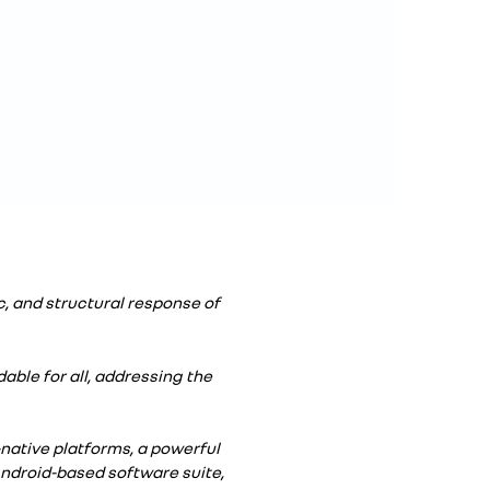
c, and structural response of
able for all, addressing the
native platforms, a powerful
Android-based software suite,