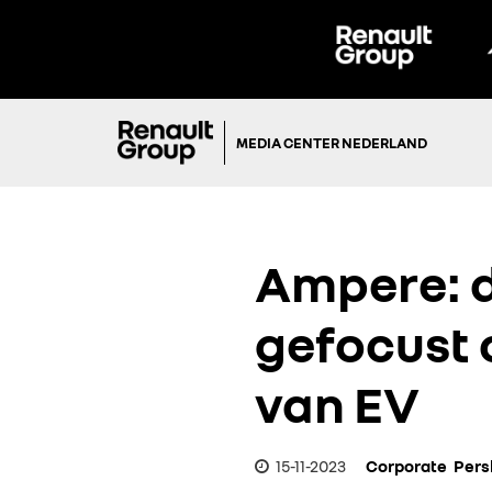
MEDIA CENTER NEDERLAND
Ampere: d
gefocust 
van EV
15-11-2023
Corporate
Pers