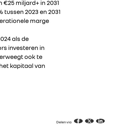
 €25 miljard+ in 2031
 tussen 2023 en 2031
perationele marge
024 als de
rs investeren in
verweegt ook te
het kapitaal van
Delen via