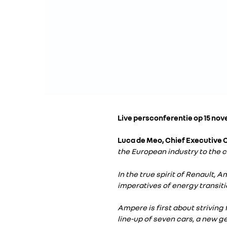
Live persconferentie op 15 nov
Luca de Meo, Chief Executive O
the European industry to the 
In the true spirit of Renault,
imperatives of energy transiti
Ampere is first about strivin
line-up of seven cars, a new g