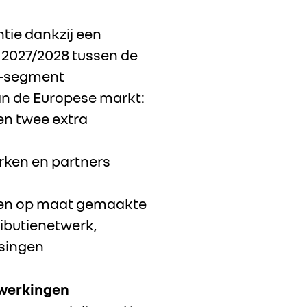
tie dankzij een
 2027/2028 tussen de
 C-segment
an de Europese markt:
en twee extra
rken en partners
een op maat gemaakte
ributienetwerk,
ssingen
nwerkingen