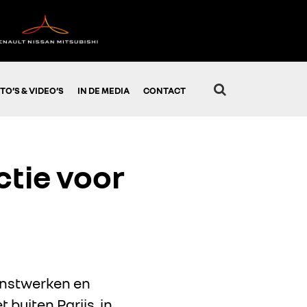
TO’S & VIDEO’S
IN DE MEDIA
CONTACT
ctie voor
kunstwerken en
buiten Parijs, in