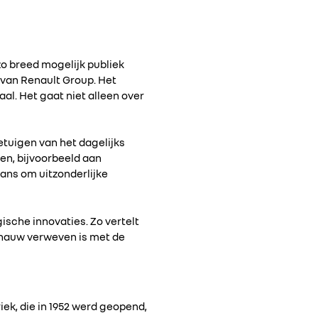
zo breed mogelijk publiek
van Renault Group. Het
al. Het gaat niet alleen over
etuigen van het dagelijks
en, bijvoorbeeld aan
kans om uitzonderlijke
sche innovaties. Zo vertelt
t nauw verweven is met de
iek, die in 1952 werd geopend,