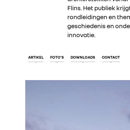
Flins. Het publiek kri
rondleidingen en thema
geschiedenis en onder
innovatie.
ARTIKEL
FOTO'S
DOWNLOADS
CONTACT