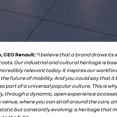
e, CEO Renault:
“I believe that a brand draws its 
oots. Our industrial and cultural heritage is bas
l incredibly relevant today. It inspires our workfor
 the future of mobility. And you could say that it
lso part of a universal popular culture. This is w
ly, through a dynamic, open experience accessi
ly venue, where you can stroll around the cars, a
t static but constantly evolving: a heritage that