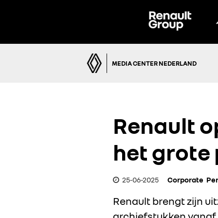
MEDIA CENTER NEDERLAND
Renault op
het grote 
25-06-2025
Corporate
Per
Renault brengt zijn ui
archiefstukken vanaf 