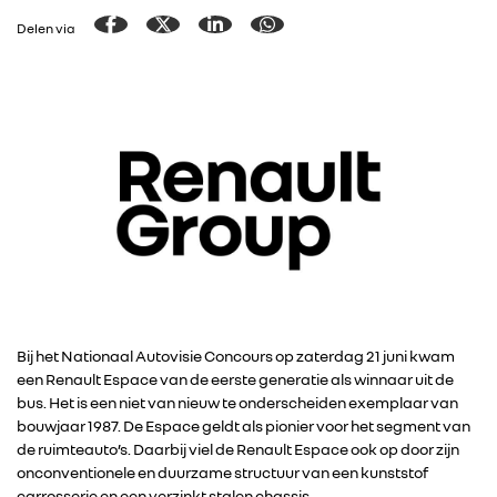
Delen via
Bij het Nationaal Autovisie Concours op zaterdag 21 juni kwam
een Renault Espace van de eerste generatie als winnaar uit de
bus. Het is een niet van nieuw te onderscheiden exemplaar van
bouwjaar 1987. De Espace geldt als pionier voor het segment van
de ruimteauto’s. Daarbij viel de Renault Espace ook op door zijn
onconventionele en duurzame structuur van een kunststof
carrosserie en een verzinkt stalen chassis.