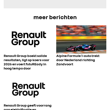
meer berichten
Renault Group boekt solide
Alpine Formule 1-auto trekt
resultaten, ligt op koers voor
door Nederland richting
2026 en voert futuREady in
Zandvoort
hoog tempo door
Renault Group geeft voorrang
aan elektrificatie en