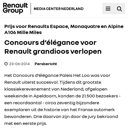
MEDIA CENTER NEDERLAND
Prijs voor Renaults Espace, Monaquatre en Alpine
A106 Mille Miles
Concours d’élégance voor
Renault grandioos verlopen
23-06-2014
Persbericht
Het Concours d’élégance Paleis Het Loo was voor
Renault uiterst succesvol. Tijdens dit grootste
klassiekerevenement van Nederland, afgelopen
weekeinde in Apeldoorn, konden de 21.500 bezoekers -
een recordaantal - circa zeventig bijzondere
exemplaren uit de historie van het Franse automerk
bewonderen. Drie daarvan zijn door de jury bekroond
met een eerste prijs.