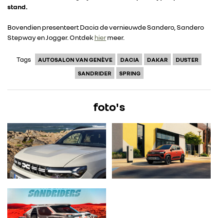
stand.
Bovendien presenteert Dacia de vernieuwde Sandero, Sandero
Stepway en Jogger. Ontdek
hier
meer.
Tags
AUTOSALON VAN GENÈVE
DACIA
DAKAR
DUSTER
SANDRIDER
SPRING
foto's