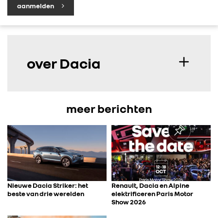
aanmelden
over Dacia
meer berichten
Nieuwe Dacia Striker: het
Renault, Dacia en Alpine
beste van drie werelden
elektrificeren Paris Motor
Show 2026