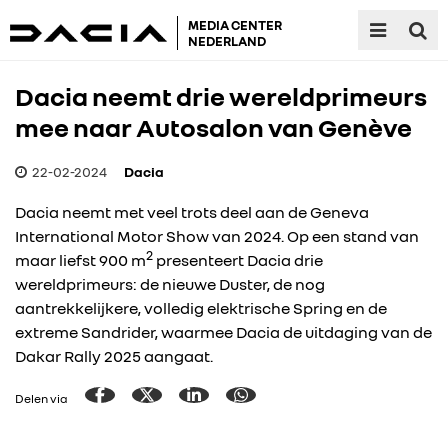
MEDIA CENTER
NEDERLAND
Dacia neemt drie wereldprimeurs
mee naar Autosalon van Genève
22-02-2024
Dacia
Dacia neemt met veel trots deel aan de Geneva
International Motor Show van 2024. Op een stand van
2
maar liefst 900 m
presenteert Dacia drie
wereldprimeurs: de nieuwe Duster, de nog
aantrekkelijkere, volledig elektrische Spring en de
extreme Sandrider, waarmee Dacia de uitdaging van de
Dakar Rally 2025 aangaat.
Delen via