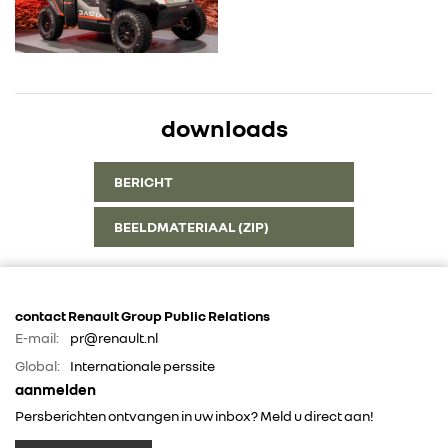
downloads
BERICHT
BEELDMATERIAAL (ZIP)
contact Renault Group Public Relations
E-mail:
pr@renault.nl
Global:
Internationale perssite
aanmelden
Persberichten ontvangen in uw inbox? Meld u direct aan!