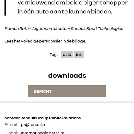
vernieuwend om beide eigenschappen
in één auto aan te kunnen bieden.
Patrice Ratti – Algemeen directeur Renault Sport Technologies
Lees het volledige persdossier in de bijlage.
Tags
CLIO
R.S.
downloads
BERICHT
contact Renault Group Public Relations
E-mail:
pr@renault.nl
Global:
Internationale perssite