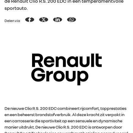
de Renault Clio R.S. 200 EDC in een temperamentvolle
sportauto.
Delen via
De nieuwe Clio R.S. 200 EDC combineert rijcomfort, topprestaties
en een beheerst brandstofverbruik. Al deze kracht zit verpakt in
een carrosserie die sportiviteit op een sensuele en dynamische
manier uitdrukt. De nieuwe Clio R.S. 200 EDC is ontworpen door