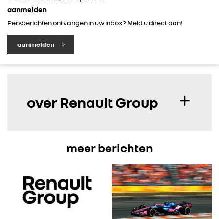
aanmelden
Persberichten ontvangen in uw inbox? Meld u direct aan!
aanmelden
over Renault Group
meer berichten