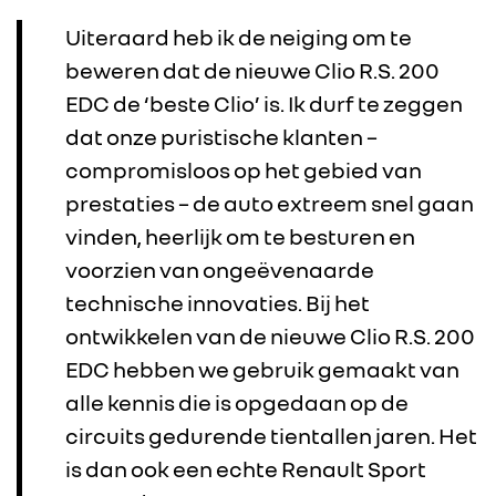
Uiteraard heb ik de neiging om te
beweren dat de nieuwe Clio R.S. 200
EDC de ‘beste Clio’ is. Ik durf te zeggen
dat onze puristische klanten –
compromisloos op het gebied van
prestaties – de auto extreem snel gaan
vinden, heerlijk om te besturen en
voorzien van ongeëvenaarde
technische innovaties. Bij het
ontwikkelen van de nieuwe Clio R.S. 200
RENAULT GROUP
EDC hebben we gebruik gemaakt van
alle kennis die is opgedaan op de
RENAULT
circuits gedurende tientallen jaren. Het
is dan ook een echte Renault Sport
DACIA