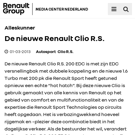
MEDIA CENTER NEDERLAND
Alleskunner
De nieuwe Renault Clio R.S.
01-03-2013
Autosport
Clio R.S.
De nieuwe Renault Clio R.S. 200 EDC is met zijn EDC
versnellingbak met dubbele koppeling en de nieuwe 1.6
Turbo met 200 pk die Renault Sport heeft getuned
opnieuw een echte “hot hatch”. Bij deze nieuwe Clio is
gebruik gemaakt van alle kennis van Renault op het
gebied van comfort en multifunctionaliteit en van de
expertise die Renault Sport Technologies op circuits
heeft opgedaan. Het is verbazingwekkend hoeveel
rijgemak en –plezier deze combinatie biedt in het
dagelijkse verkeer. Als de bestuurder het wil, verandert