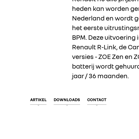
heden kan worden gere
Nederland en wordt gep
het eerste uitrusting
BPM. Deze uitvoering 
Renault R-Link, de Ca
versies - ZOE Zen en 
batterij wordt gehuur
jaar / 36 maanden.
ARTIKEL
DOWNLOADS
CONTACT