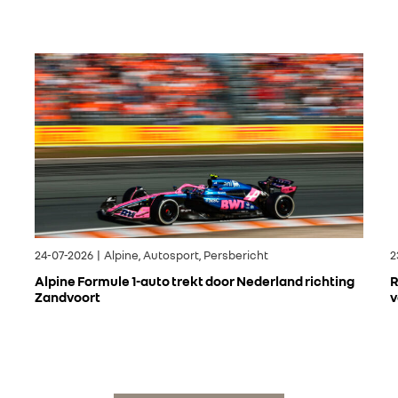
24-07-2026 | Alpine, Autosport, Persbericht
2
Alpine Formule 1-auto trekt door Nederland richting
R
Zandvoort
v