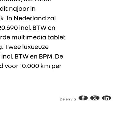
it najaar in
k. In Nederland zal
0.690 incl. BTW en
erde multimedia tablet
g. Twee luxueuze
 incl. BTW en BPM. De
d voor 10.000 km per
Delen via