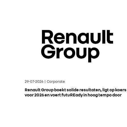
29-07-2026 | Corporate
Renault Group boekt solide resultaten, ligt op koers
voor 2026 en voert futuREady in hoog tempo door