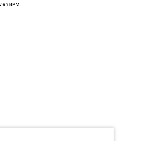
TW en BPM.