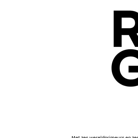
Met zes wereldprimeurs en zest