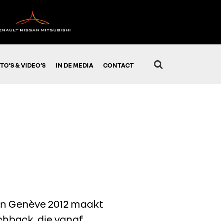
TO’S & VIDEO’S
IN DE MEDIA
CONTACT
van Genève 2012 maakt
chback, die vanaf