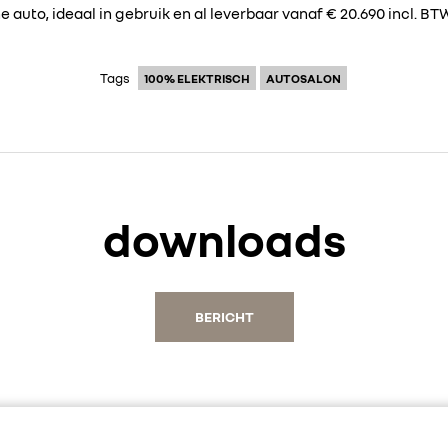
 auto, ideaal in gebruik en al leverbaar vanaf € 20.690 incl. B
Tags
100% ELEKTRISCH
AUTOSALON
downloads
BERICHT