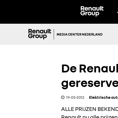
MEDIA CENTER NEDERLAND
De Renaul
gereserv
19-03-2012
Elektrische aut
ALLE PRIJZEN BEKEND 
Renault nu alle prijz