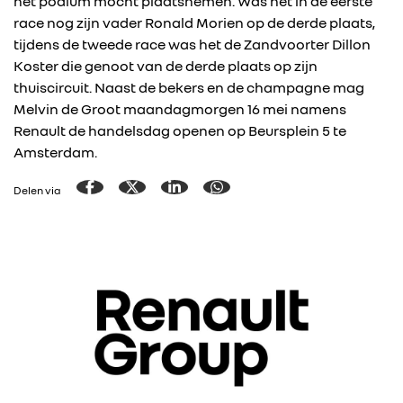
het podium mocht plaatsnemen. Was het in de eerste
race nog zijn vader Ronald Morien op de derde plaats,
tijdens de tweede race was het de Zandvoorter Dillon
Koster die genoot van de derde plaats op zijn
thuiscircuit. Naast de bekers en de champagne mag
Melvin de Groot maandagmorgen 16 mei namens
Renault de handelsdag openen op Beursplein 5 te
Amsterdam.
Delen via