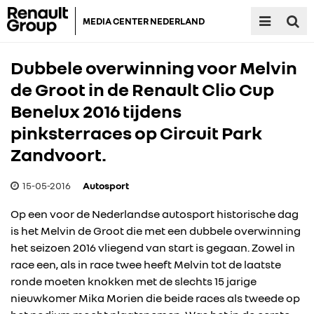
MEDIA CENTER NEDERLAND
Dubbele overwinning voor Melvin
de Groot in de Renault Clio Cup
Benelux 2016 tijdens
pinksterraces op Circuit Park
Zandvoort.
15-05-2016
Autosport
Op een voor de Nederlandse autosport historische dag
is het Melvin de Groot die met een dubbele overwinning
het seizoen 2016 vliegend van start is gegaan. Zowel in
race een, als in race twee heeft Melvin tot de laatste
ronde moeten knokken met de slechts 15 jarige
nieuwkomer Mika Morien die beide races als tweede op