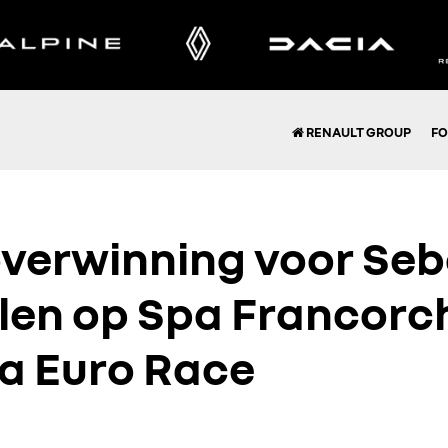
RENAULT GROUP
FO
verwinning voor Seb
len op Spa Francor
pa Euro Race