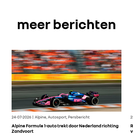
meer berichten
24-07-2026 | Alpine, Autosport, Persbericht
2
Alpine Formule 1-auto trekt door Nederland richting
R
Zandvoort
v