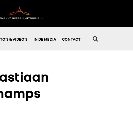
TO’S & VIDEO’S
IN DE MEDIA
CONTACT
astiaan
champs