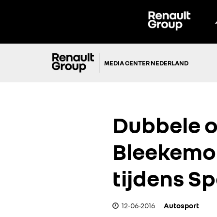
MEDIA CENTER NEDERLAND
Dubbele o
Bleekemo
tijdens S
12-06-2016
Autosport