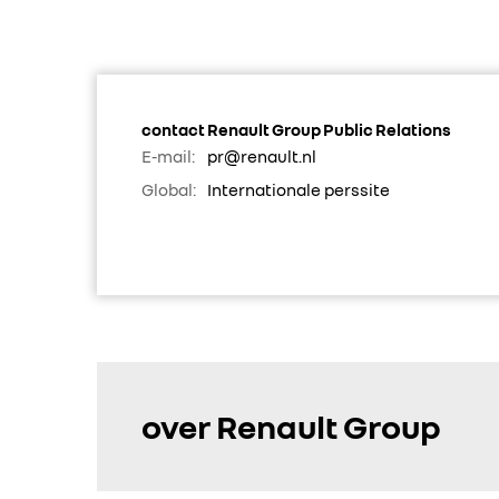
contact Renault Group Public Relations
E-mail:
pr@renault.nl
Global:
Internationale perssite
over Renault Group