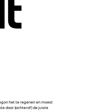
begon het te regenen en moest
 daar (achteraf) de juiste