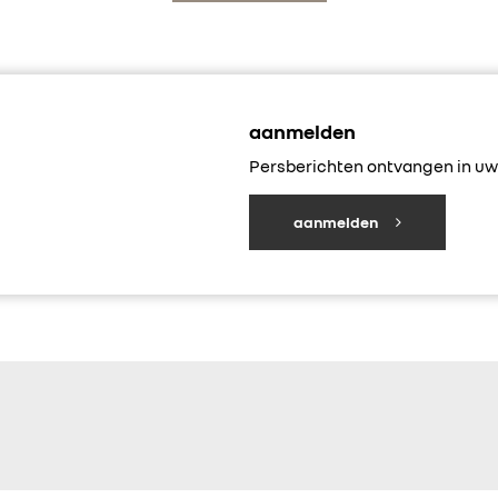
aanmelden
Persberichten ontvangen in uw 
aanmelden