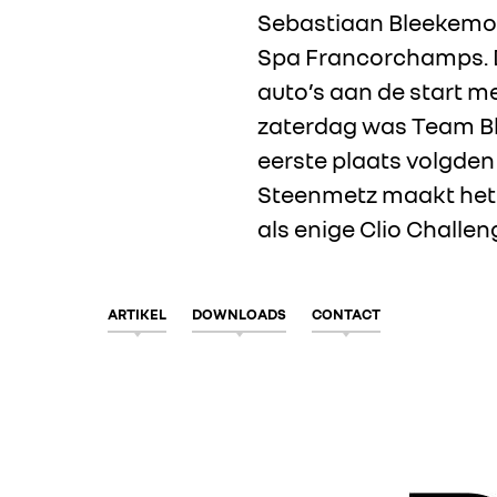
Sebastiaan Bleekemole
Spa Francorchamps. D
auto’s aan de start me
zaterdag was Team B
eerste plaats volgden
Steenmetz maakt het s
als enige Clio Challeng
ARTIKEL
DOWNLOADS
CONTACT