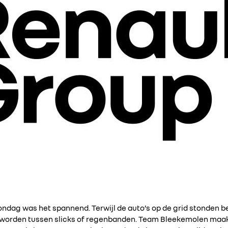
ondag was het spannend. Terwijl de auto’s op de grid stonden 
 worden tussen slicks of regenbanden. Team Bleekemolen maakte