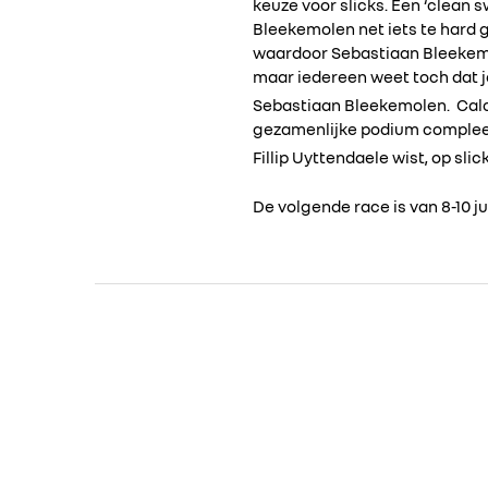
keuze voor slicks. Een ‘clean s
Bleekemolen net iets te hard g
waardoor Sebastiaan Bleekemo
maar iedereen weet toch dat 
Sebastiaan Bleekemolen. Cal
gezamenlijke podium complee
Fillip Uyttendaele wist, op slick
De volgende race is van 8-10 ju