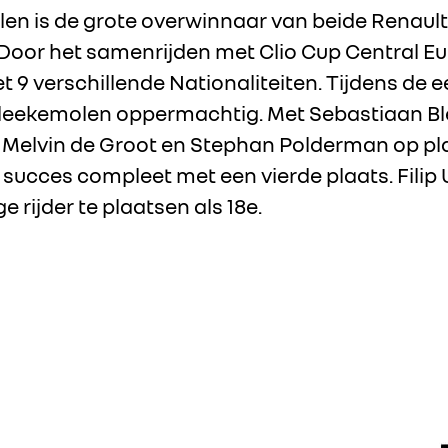
n is de grote overwinnaar van beide Renault
oor het samenrijden met Clio Cup Central Eu
t 9 verschillende Nationaliteiten. Tijdens de e
leekemolen oppermachtig. Met Sebastiaan B
 Melvin de Groot en Stephan Polderman op pla
ucces compleet met een vierde plaats. Filip 
e rijder te plaatsen als 18e.