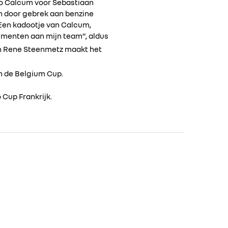
Dino Calcum voor Sebastiaan
en door gebrek aan benzine
Een kadootje van Calcum,
imenten aan mijn team”, aldus
n Rene Steenmetz maakt het
an de Belgium Cup.
 Cup Frankrijk.